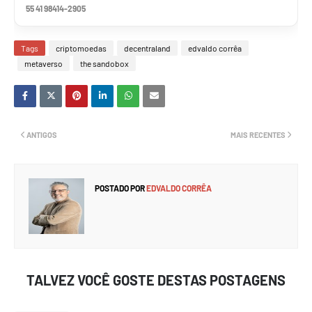
55 41 98414-2905
Tags
criptomoedas
decentraland
edvaldo corrêa
metaverso
the sandobox
ANTIGOS
MAIS RECENTES
POSTADO POR
EDVALDO CORRÊA
TALVEZ VOCÊ GOSTE DESTAS POSTAGENS