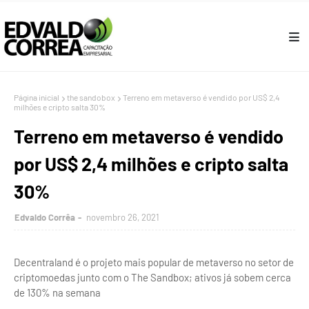
Página inicial
the sandobox
Terreno em metaverso é vendido por US$ 2,4
milhões e cripto salta 30%
Terreno em metaverso é vendido
por US$ 2,4 milhões e cripto salta
30%
Edvaldo Corrêa
novembro 26, 2021
Decentraland é o projeto mais popular de metaverso no setor de
criptomoedas junto com o The Sandbox; ativos já sobem cerca
de 130% na semana