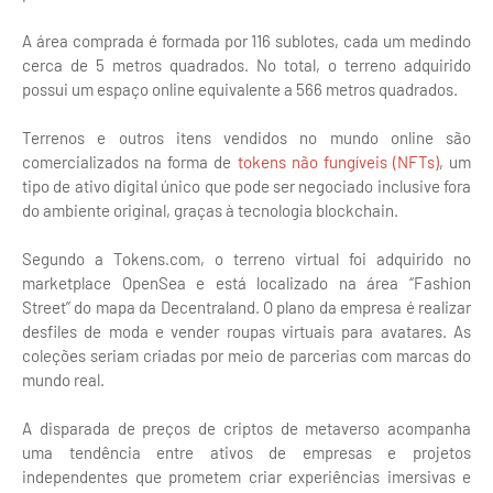
A área comprada é formada por 116 sublotes, cada um medindo
cerca de 5 metros quadrados. No total, o terreno adquirido
possui um espaço online equivalente a 566 metros quadrados.
Terrenos e outros itens vendidos no mundo online são
comercializados na forma de
tokens não fungíveis (NFTs)
, um
tipo de ativo digital único que pode ser negociado inclusive fora
do ambiente original, graças à tecnologia blockchain.
Segundo a Tokens.com, o terreno virtual foi adquirido no
marketplace OpenSea e está localizado na área “Fashion
Street” do mapa da Decentraland. O plano da empresa é realizar
desfiles de moda e vender roupas virtuais para avatares. As
coleções seriam criadas por meio de parcerias com marcas do
mundo real.
A disparada de preços de criptos de metaverso acompanha
uma tendência entre ativos de empresas e projetos
independentes que prometem criar experiências imersivas e