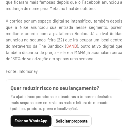
que ficaram mais famosas depois que o Facebook anunciou a
mudança de nome para Meta, no final de outubro.
A corrida por um espaço digital se intensificou também depois
que a Nike anunciou sua entrada nesse segmento, porém
mediante acordo com a plataforma Roblox. Já a rival Adidas
anunciou na segunda-feira (22) que irá ocupar um local dentro
do metaverso da The Sandbox (
SAND
), outro ativo digital que
também disparou de preço – ele e a MANA já acumulam cerca
de 130% de valorização em apenas uma semana.
Fonte: Infomoney
Quer reduzir risco no seu lançamento?
Eu ajudo incorporadoras e loteadoras a tomarem decisões
mais seguras com entrevistas reais e leitura de mercado
(público, produto, preço e localização).
Falar no WhatsApp
Solicitar proposta