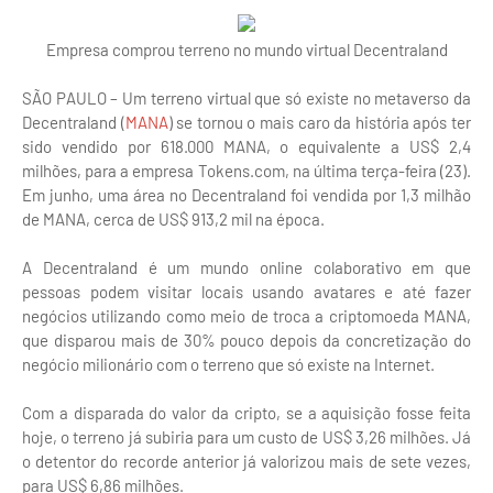
Empresa comprou terreno no mundo virtual Decentraland
SÃO PAULO – Um terreno virtual que só existe no metaverso da
Decentraland (
MANA
) se tornou o mais caro da história após ter
sido vendido por 618.000 MANA, o equivalente a US$ 2,4
milhões, para a empresa Tokens.com, na última terça-feira (23).
Em junho, uma área no Decentraland foi vendida por 1,3 milhão
de MANA, cerca de US$ 913,2 mil na época.
A Decentraland é um mundo online colaborativo em que
pessoas podem visitar locais usando avatares e até fazer
negócios utilizando como meio de troca a criptomoeda MANA,
que disparou mais de 30% pouco depois da concretização do
negócio milionário com o terreno que só existe na Internet.
Com a disparada do valor da cripto, se a aquisição fosse feita
hoje, o terreno já subiria para um custo de US$ 3,26 milhões. Já
o detentor do recorde anterior já valorizou mais de sete vezes,
para US$ 6,86 milhões.