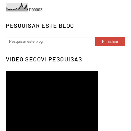
1
1
9
9
0
0
3
PESQUISAR ESTE BLOG
VIDEO SECOVI PESQUISAS