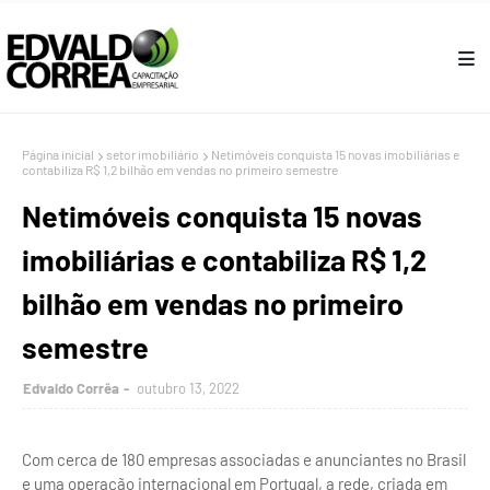
Página inicial
setor imobiliário
Netimóveis conquista 15 novas imobiliárias e
contabiliza R$ 1,2 bilhão em vendas no primeiro semestre
Netimóveis conquista 15 novas
imobiliárias e contabiliza R$ 1,2
bilhão em vendas no primeiro
semestre
Edvaldo Corrêa
outubro 13, 2022
Com cerca de 180 empresas associadas e anunciantes no Brasil
e uma operação internacional em Portugal, a rede, criada em