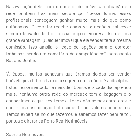
Na avaliação dele, para o corretor de imóveis, a atuação em
rede também traz mais segurança. "Dessa forma, esses
profissionais conseguem ganhar muito mais do que como
autônomos. O corretor recebe como se o negócio estivesse
sendo efetivado dentro da sua própria empresa. Isso é uma
grande vantagem. Qualquer imóvel que ele vender terá a mesma
comissão. Isso amplia o leque de opções para o corretor
trabalhar, sendo um somatório de competências", acrescenta
Rogério Gontijo.
"À época, muitos achavam que éramos doidos por vender
imóveis pela internet, mas o segredo do negócio é a disciplina.
Estou nesse mercado há mais de 40 anos e, a cada dia, aprendo
mais; nenhuma outra rede do mercado tem a bagagem e o
conhecimento que nós temos. Todos nós somos corretores e
não é uma associação feita somente por valores financeiros.
Temos expertise no que fazemos e sabemos fazer bem feito",
pontua o diretor da Porto Real Netimóveis.
Sobre a Netimóveis