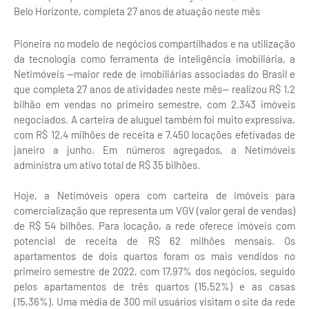
Belo Horizonte, completa 27 anos de atuação neste mês
Pioneira no modelo de negócios compartilhados e na utilização
da tecnologia como ferramenta de inteligência imobiliária, a
Netimóveis —maior rede de imobiliárias associadas do Brasil e
que completa 27 anos de atividades neste mês— realizou R$ 1,2
bilhão em vendas no primeiro semestre, com 2.343 imóveis
negociados. A carteira de aluguel também foi muito expressiva,
com R$ 12,4 milhões de receita e 7.450 locações efetivadas de
janeiro a junho. Em números agregados, a Netimóveis
administra um ativo total de R$ 35 bilhões.
Hoje, a Netimóveis opera com carteira de imóveis para
comercialização que representa um VGV (valor geral de vendas)
de R$ 54 bilhões. Para locação, a rede oferece imóveis com
potencial de receita de R$ 62 milhões mensais. Os
apartamentos de dois quartos foram os mais vendidos no
primeiro semestre de 2022, com 17,97% dos negócios, seguido
pelos apartamentos de três quartos (15,52%) e as casas
(15,36%). Uma média de 300 mil usuários visitam o site da rede