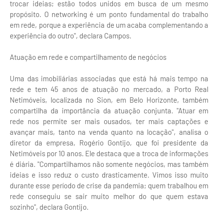
trocar ideias; estão todos unidos em busca de um mesmo
propósito. O networking é um ponto fundamental do trabalho
em rede, porque a experiência de um acaba complementando a
experiência do outro", declara Campos.
Atuação em rede e compartilhamento de negócios
Uma das imobiliárias associadas que está há mais tempo na
rede e tem 45 anos de atuação no mercado, a Porto Real
Netimóveis, localizada no Sion, em Belo Horizonte, também
compartilha da importância da atuação conjunta. "Atuar em
rede nos permite ser mais ousados, ter mais captações e
avançar mais, tanto na venda quanto na locação", analisa o
diretor da empresa, Rogério Gontijo, que foi presidente da
Netimóveis por 10 anos. Ele destaca que a troca de informações
é diária. "Compartilhamos não somente negócios, mas também
ideias e isso reduz o custo drasticamente. Vimos isso muito
durante esse período de crise da pandemia; quem trabalhou em
rede conseguiu se sair muito melhor do que quem estava
sozinho", declara Gontijo.