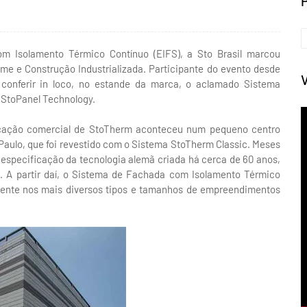
m Isolamento Térmico Contínuo (EIFS), a Sto Brasil marcou
me e Construção Industrializada. Participante do evento desde
 conferir in loco, no estande da marca, o aclamado Sistema
 StoPanel Technology.
plicação comercial de StoTherm aconteceu num pequeno centro
 Paulo, que foi revestido com o Sistema StoTherm Classic. Meses
a especificação da tecnologia alemã criada há cerca de 60 anos,
 A partir daí, o Sistema de Fachada com Isolamento Térmico
sente nos mais diversos tipos e tamanhos de empreendimentos