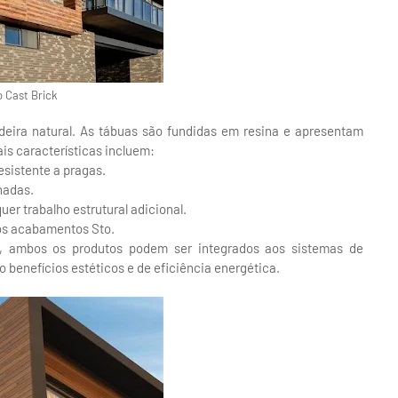
o Cast Brick
deira natural. As tábuas são fundidas em resina e apresentam
ais características incluem:
esistente a pragas.
hadas.
quer trabalho estrutural adicional.
ros acabamentos Sto.
s, ambos os produtos podem ser integrados aos sistemas de
benefícios estéticos e de eficiência energética.