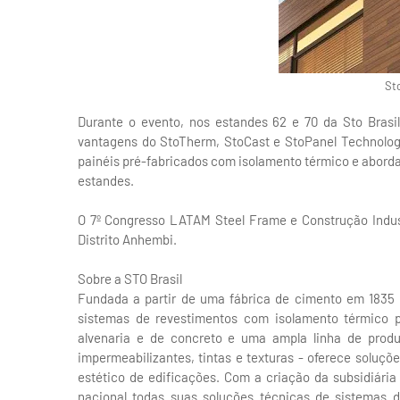
St
Durante o evento, nos estandes 62 e 70 da Sto Brasil
vantagens do StoTherm, StoCast e StoPanel Technology
painéis pré-fabricados com isolamento térmico e abor
estandes.
O 7º Congresso LATAM Steel Frame e Construção Indust
Distrito Anhembi.
Sobre a STO Brasil
Fundada a partir de uma fábrica de cimento em 1835 
sistemas de revestimentos com isolamento térmico p
alvenaria e de concreto e uma ampla linha de produ
impermeabilizantes, tintas e texturas - oferece soluçõ
estético de edificações. Com a criação da subsidiária
nacional todas suas soluções técnicas de sistemas 