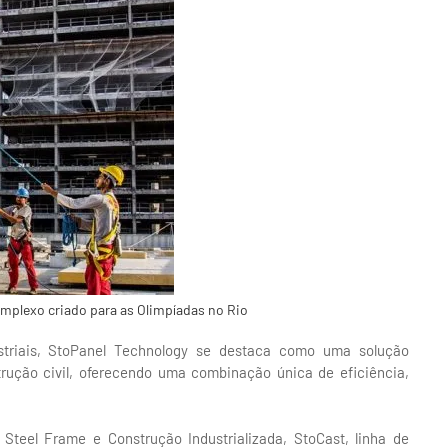
mplexo criado para as Olimpíadas no Rio
ustriais, StoPanel Technology se destaca como uma solução
strução civil, oferecendo uma combinação única de eficiência,
Steel Frame e Construção Industrializada, StoCast, linha de