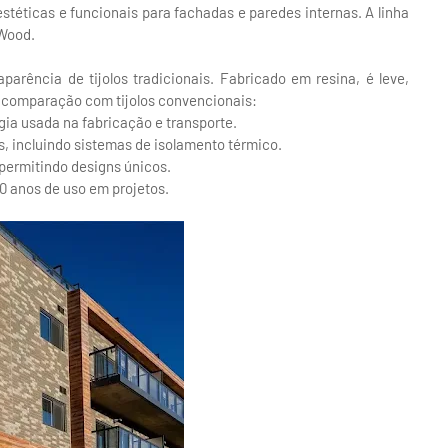
stéticas e funcionais para fachadas e paredes internas. A linha
 Wood.
parência de tijolos tradicionais. Fabricado em resina, é leve,
em comparação com tijolos convencionais:
rgia usada na fabricação e transporte.
s, incluindo sistemas de isolamento térmico.
 permitindo designs únicos.
 anos de uso em projetos.