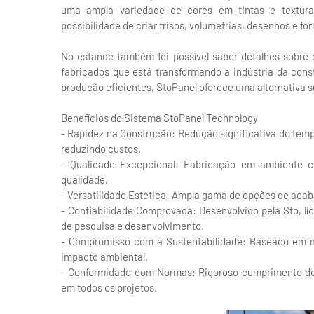
uma ampla variedade de cores em tintas e textura
possibilidade de criar frisos, volumetrias, desenhos e f
No estande também foi possível saber detalhes sobre 
fabricados que está transformando a indústria da con
produção eficientes, StoPanel oferece uma alternativa s
Benefícios do Sistema StoPanel Technology
- Rapidez na Construção: Redução significativa do tem
reduzindo custos.
- Qualidade Excepcional: Fabricação em ambiente co
qualidade.
- Versatilidade Estética: Ampla gama de opções de acab
- Confiabilidade Comprovada: Desenvolvido pela Sto, lí
de pesquisa e desenvolvimento.
- Compromisso com a Sustentabilidade: Baseado em mé
impacto ambiental.
- Conformidade com Normas: Rigoroso cumprimento dos
em todos os projetos.