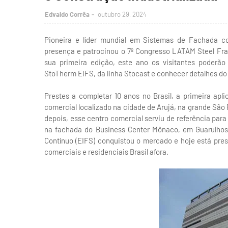
Edvaldo Corrêa
outubro 29, 2024
Pioneira e líder mundial em Sistemas de Fachada co
presença e patrocinou o 7º Congresso LATAM Steel Fra
sua primeira edição, este ano os visitantes poderão
StoTherm EIFS, da linha Stocast e conhecer detalhes do
Prestes a completar 10 anos no Brasil, a primeira a
comercial localizado na cidade de Arujá, na grande São
depois, esse centro comercial serviu de referência par
na fachada do Business Center Mônaco, em Guarulhos.
Contínuo (EIFS) conquistou o mercado e hoje está pre
comerciais e residenciais Brasil afora.