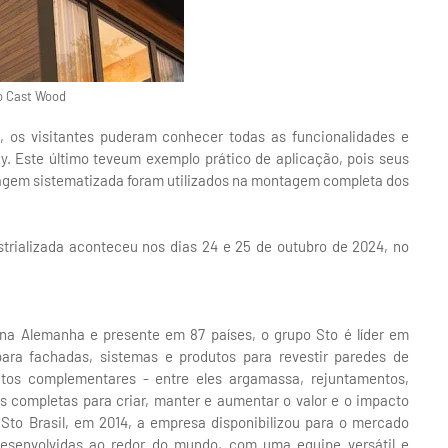
o Cast Wood
, os visitantes puderam conhecer todas as funcionalidades e
. Este último teveum exemplo prático de aplicação, pois seus
dagem sistematizada foram utilizados na montagem completa dos
rializada aconteceu nos dias 24 e 25 de outubro de 2024, no
na Alemanha e presente em 87 países, o grupo Sto é líder em
ara fachadas, sistemas e produtos para revestir paredes de
tos complementares - entre eles argamassa, rejuntamentos,
es completas para criar, manter e aumentar o valor e o impacto
 Sto Brasil, em 2014, a empresa disponibilizou para o mercado
desenvolvidas ao redor do mundo, com uma equipe versátil e