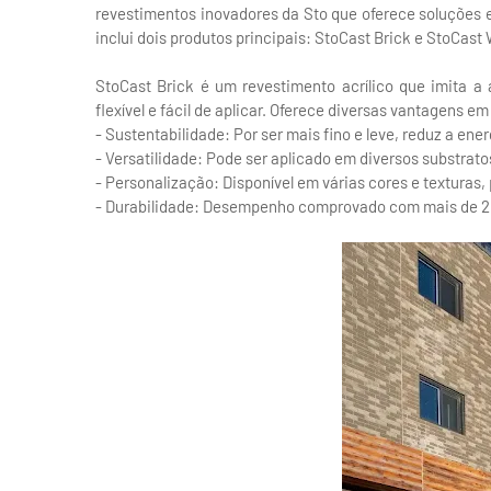
revestimentos inovadores da Sto que oferece soluções e
inclui dois produtos principais: StoCast Brick e StoCast
StoCast Brick é um revestimento acrílico que imita a a
flexível e fácil de aplicar. Oferece diversas vantagens 
- Sustentabilidade: Por ser mais fino e leve, reduz a ene
- Versatilidade: Pode ser aplicado em diversos substrato
- Personalização: Disponível em várias cores e texturas,
- Durabilidade: Desempenho comprovado com mais de 20