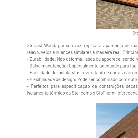
St
StoCast Wood, por sua vez, replica a aparência de ma
relevo, veios e nuances similares à madeira real. Princip
- Durabilidade: Não deforma, lasca ou apodrece, sendo r
- Baixa manutenção: Especialmente adequado para fac
- Facilidade de instalação: Leve e fácil de cortar, não re
- Flexibilidade de design: Pode ser combinado com out
- Perfeitos para especificação de construções seca
isolamento térmico da Sto, como o StoTherm, oferecendo 