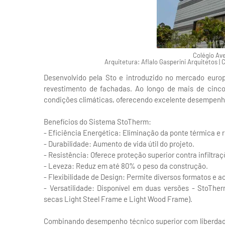
Colégio Av
Arquitetura: Aflalo Gasperini Arquitetos |
Desenvolvido pela Sto e introduzido no mercado euro
revestimento de fachadas. Ao longo de mais de cinco 
condições climáticas, oferecendo excelente desempenho 
Benefícios do Sistema StoTherm:
- Eficiência Energética: Eliminação da ponte térmica e 
- Durabilidade: Aumento de vida útil do projeto.
- Resistência: Oferece proteção superior contra infiltraç
- Leveza: Reduz em até 80% o peso da construção.
- Flexibilidade de Design: Permite diversos formatos e
- Versatilidade: Disponível em duas versões - StoThe
secas Light Steel Frame e Light Wood Frame).
Combinando desempenho técnico superior com liberdade 