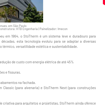
enues, em São Paulo
 Construtora: HTB Engenharia | Painelizador: Imecon
peu em 1964, o StoTherm é um sistema leve e duradouro para
décadas, esta tecnologia evoluiu para se adaptar a diversas
térmico, versatilidade estética e sustentabilidade.
redução de custo com energia elétrica de até 45%
ões e fissuras.
 acabamentos na fachada.
rm Classic (para alvenaria) e StoTherm Next (para construções
criativa para arquitetos e projetistas, StoTherm ainda oferece