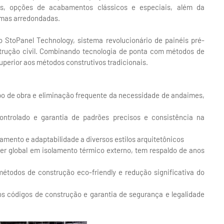
s, opções de acabamentos clássicos e especiais, além da
ormas arredondadas.
o StoPanel Technology, sistema revolucionário de painéis pré-
strução civil. Combinando tecnologia de ponta com métodos de
uperior aos métodos construtivos tradicionais.
po de obra e eliminação frequente da necessidade de andaimes,
ntrolado e garantia de padrões precisos e consistência na
amento e adaptabilidade a diversos estilos arquitetônicos
der global em isolamento térmico externo, tem respaldo de anos
todos de construção eco-friendly e redução significativa do
 códigos de construção e garantia de segurança e legalidade