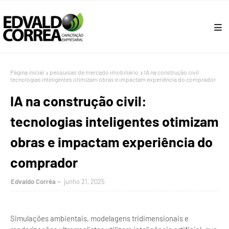
Página inicial
pesquisas de mercado imobiliário
IA na construção civil:
tecnologias inteligentes otimizam obras e impactam experiência do comprador
IA na construção civil:
tecnologias inteligentes otimizam
obras e impactam experiência do
comprador
Edvaldo Corrêa
junho 21, 2025
Simulações ambientais, modelagens tridimensionais e