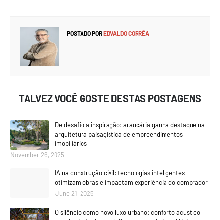
POSTADO POR
EDVALDO CORRÊA
TALVEZ VOCÊ GOSTE DESTAS POSTAGENS
De desafio a inspiração: araucária ganha destaque na
arquitetura paisagística de empreendimentos
imobiliários
November 26, 2025
IA na construção civil: tecnologias inteligentes
otimizam obras e impactam experiência do comprador
June 21, 2025
O silêncio como novo luxo urbano: conforto acústico