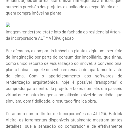
renderizações ultrarrealistas utilizam inteligência artificial, que
aumenta precisão dos projetos e qualidade da experiência de
quem compra imóvel na planta
Imagem render (projeto) e foto da fachada do residencial Árten,
da incorporadora ALTMA | Divulgação
Por décadas, a compra do imóvel na planta exigiu um exercício
de imaginação por parte do consumidor imobiliário, que tinha,
como único recurso de visualização do imóvel, a convencional
planta baixa – aquele desenho em escala do apartamento visto
de cima. Com o aperfeiçoamento dos softwares de
renderização arquitetônica, hoje é possível “transportar” o
comprador para dentro do projeto e fazer, com ele, um passeio
virtual que mostra imagens com altíssimo nível de precisão, que
simulam, com fidelidade, o resultado final da obra.
De acordo com o diretor de Incorporações da ALTMA, Patrick
Vieira, as ferramentas disponíveis atualmente mostram tantos
detalhes, que a sensação do comprador é de efetivamente