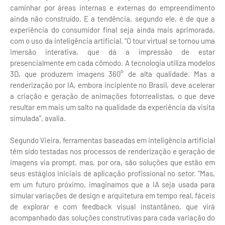
caminhar por áreas internas e externas do empreendimento
ainda não construído. E a tendência, segundo ele, é de que a
experiência do consumidor final seja ainda mais aprimorada,
com o uso da inteligência artificial. “O tour virtual se tornou uma
imersão interativa, que dá a impressão de estar
presencialmente em cada cômodo. A tecnologia utiliza modelos
3D, que produzem imagens 360° de alta qualidade. Mas a
renderização por IA, embora incipiente no Brasil, deve acelerar
a criação e geração de animações fotorrealistas, o que deve
resultar em mais um salto na qualidade da experiência da visita
simulada”, avalia.
Segundo Vieira, ferramentas baseadas em inteligência artificial
têm sido testadas nos processos de renderização e geração de
imagens via prompt, mas, por ora, são soluções que estão em
seus estágios iniciais de aplicação profissional no setor. “Mas,
em um futuro próximo, imaginamos que a IA seja usada para
simular variações de design e arquitetura em tempo real, fáceis
de explorar e com feedback visual instantâneo, que virá
acompanhado das soluções construtivas para cada variação do