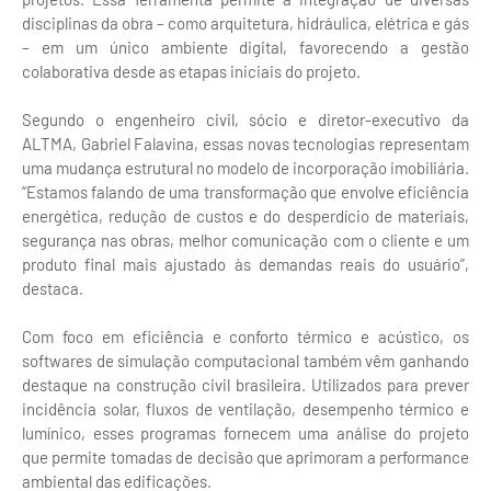
disciplinas da obra – como arquitetura, hidráulica, elétrica e gás
– em um único ambiente digital, favorecendo a gestão
colaborativa desde as etapas iniciais do projeto.
Segundo o engenheiro civil, sócio e diretor-executivo da
ALTMA, Gabriel Falavina, essas novas tecnologias representam
uma mudança estrutural no modelo de incorporação imobiliária.
“Estamos falando de uma transformação que envolve eficiência
energética, redução de custos e do desperdício de materiais,
segurança nas obras, melhor comunicação com o cliente e um
produto final mais ajustado às demandas reais do usuário”,
destaca.
Com foco em eficiência e conforto térmico e acústico, os
softwares de simulação computacional também vêm ganhando
destaque na construção civil brasileira. Utilizados para prever
incidência solar, fluxos de ventilação, desempenho térmico e
lumínico, esses programas fornecem uma análise do projeto
que permite tomadas de decisão que aprimoram a performance
ambiental das edificações.