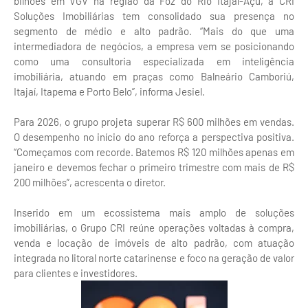
bilhões em VGV na região da Foz do Rio Itajaí-Açu, a CRI
Soluções Imobiliárias tem consolidado sua presença no
segmento de médio e alto padrão. “Mais do que uma
intermediadora de negócios, a empresa vem se posicionando
como uma consultoria especializada em inteligência
imobiliária, atuando em praças como Balneário Camboriú,
Itajaí, Itapema e Porto Belo”, informa Jesiel.
Para 2026, o grupo projeta superar R$ 600 milhões em vendas.
O desempenho no início do ano reforça a perspectiva positiva.
“Começamos com recorde. Batemos R$ 120 milhões apenas em
janeiro e devemos fechar o primeiro trimestre com mais de R$
200 milhões”, acrescenta o diretor.
Inserido em um ecossistema mais amplo de soluções
imobiliárias, o Grupo CRI reúne operações voltadas à compra,
venda e locação de imóveis de alto padrão, com atuação
integrada no litoral norte catarinense e foco na geração de valor
para clientes e investidores.