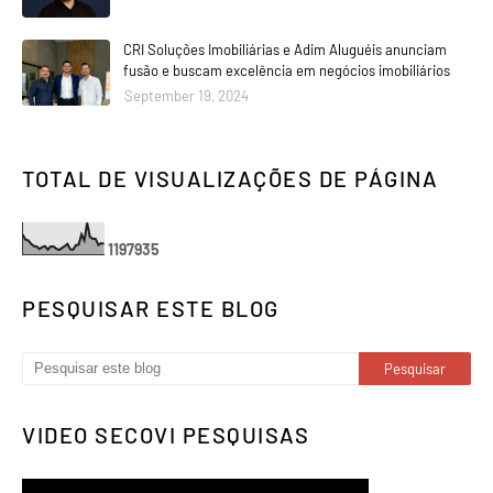
CRI Soluções Imobiliárias e Adim Aluguéis anunciam
fusão e buscam excelência em negócios imobiliários
September 19, 2024
TOTAL DE VISUALIZAÇÕES DE PÁGINA
1
1
9
7
9
3
5
PESQUISAR ESTE BLOG
VIDEO SECOVI PESQUISAS