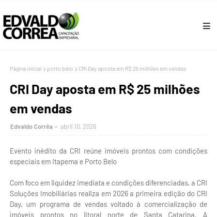
Página inicial
porto belo
CRI Day aposta em R$ 25 milhões em vendas
CRI Day aposta em R$ 25 milhões
em vendas
Edvaldo Corrêa
abril 10, 2026
Evento inédito da CRI reúne imóveis prontos com condições
especiais em Itapema e Porto Belo
Com foco em liquidez imediata e condições diferenciadas, a CRI
Soluções Imobiliárias realiza em 2026 a primeira edição do CRI
Day, um programa de vendas voltado à comercialização de
imóveis prontos no litoral norte de Santa Catarina. A