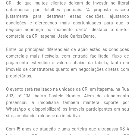
CRI, de que muitos clientes deixam de investir no litoral
catarinense por detalhes pontuais. “A proposta nasceu
justamente para destravar essas decisões, ajustando
condições e oferecendo mais oportunidades para que o
negócio aconteça no momento certo”, destaca o diretor
comercial da CRI Itapema, Jesiel Carlos Bento.
Entre os principais diferenciais da ação estão as condições
comerciais mais flexíveis, com entrada facilitada, fluxo de
pagamento estendido e valores abaixo da tabela, tanto em
imóveis de construtoras quanto em negociações diretas com
proprietários.
O evento será realizado na unidade da CRI em Itapema, na Rua
302, nº 103, bairro Castelo Branco. Além do atendimento
presencial, a imobiliária também manterá suporte por
WhatsApp e disponibilizará os imóveis participantes em seu
site, ampliando o alcance da iniciativa.
Com 15 anos de atuação e uma carteira que ultrapassa R$ 4