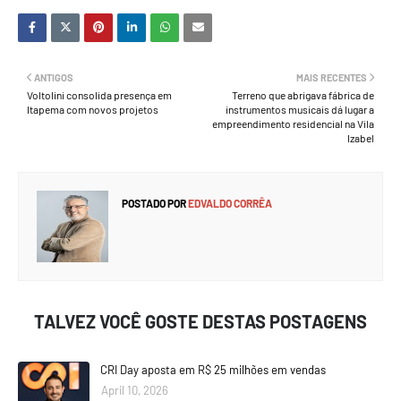
ANTIGOS
MAIS RECENTES
Voltolini consolida presença em
Terreno que abrigava fábrica de
Itapema com novos projetos
instrumentos musicais dá lugar a
empreendimento residencial na Vila
Izabel
POSTADO POR
EDVALDO CORRÊA
TALVEZ VOCÊ GOSTE DESTAS POSTAGENS
CRI Day aposta em R$ 25 milhões em vendas
April 10, 2026