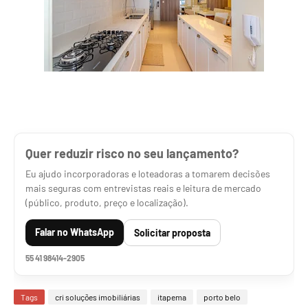
Quer reduzir risco no seu lançamento?
Eu ajudo incorporadoras e loteadoras a tomarem decisões
mais seguras com entrevistas reais e leitura de mercado
(público, produto, preço e localização).
Falar no WhatsApp
Solicitar proposta
55 41 98414-2905
Tags
cri soluções imobiliárias
itapema
porto belo