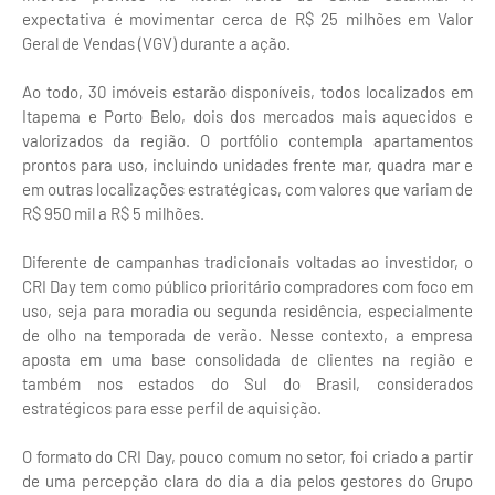
expectativa é movimentar cerca de R$ 25 milhões em Valor
Geral de Vendas (VGV) durante a ação.
Ao todo, 30 imóveis estarão disponíveis, todos localizados em
Itapema e Porto Belo, dois dos mercados mais aquecidos e
valorizados da região. O portfólio contempla apartamentos
prontos para uso, incluindo unidades frente mar, quadra mar e
em outras localizações estratégicas, com valores que variam de
R$ 950 mil a R$ 5 milhões.
Diferente de campanhas tradicionais voltadas ao investidor, o
CRI Day tem como público prioritário compradores com foco em
uso, seja para moradia ou segunda residência, especialmente
de olho na temporada de verão. Nesse contexto, a empresa
aposta em uma base consolidada de clientes na região e
também nos estados do Sul do Brasil, considerados
estratégicos para esse perfil de aquisição.
O formato do CRI Day, pouco comum no setor, foi criado a partir
de uma percepção clara do dia a dia pelos gestores do Grupo