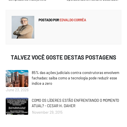
POSTADO POR
EDVALDO CORRÊA
TALVEZ VOCÊ GOSTE DESTAS POSTAGENS
85% das ações judiciais contra construtoras envolvem
fachadas: saiba como a tecnologia pode reduzir esse
índice a zero
June 23, 2026
COMO OS LÍDERES ESTÃO ENFRENTANDO O MOMENTO
ATUAL? - CESAR H. DAHER
November 29, 2015