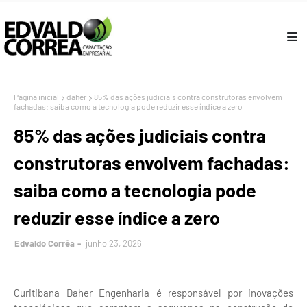
Página inicial
daher
85% das ações judiciais contra construtoras envolvem
fachadas: saiba como a tecnologia pode reduzir esse índice a zero
85% das ações judiciais contra
construtoras envolvem fachadas:
saiba como a tecnologia pode
reduzir esse índice a zero
Edvaldo Corrêa
junho 23, 2026
Curitibana Daher Engenharia é responsável por inovações