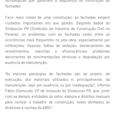
tecnológicas que garantem a segurança na construção de
fachadas
Face mais visível de uma construção, as fachadas exigem
cuidados importantes em sua gestão. Segundo dados do
Sinduscon PR (Sindicato da Indústria da Construção Civil no
Paraná), os problemas com as fachadas estão entre as
ocorrências mais frequentes no pós-obra, especialmente por
infiltrações, fissuras, falhas de vedação, destacamento de
revestimentos, manchas e eflorescências, problemas
decorrentes de movimentações térmicas e degradação por
ausência de manutenção.
“As maiores patologias de fachadas são de projeto, de
execução, dos materiais utilizados e, principalmente, da
manutenção, seja por ausência ou por inadequação”, informa
Fábio Giamundo, VP de Inovação do Sinduscon PR, que, junto
com as demais entidades do setor, elabora e distribui manuais
para nortear o trabalho de construção, todos alinhados às
diretrizes e normas da ABNT.