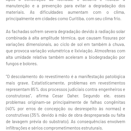
manutenção e a prevenção para evitar a degradação dos
materiais. As dificuldades aumentam com o clima,
principalmente em cidades como Curitiba, com seu clima frio.
As fachadas sofrem severa degradação devido à radiação solar
combinada à alta amplitude térmica, que causam fissuras por
variações dimensionais, ao ciclo de sol em também à chuva,
que provoca variação volumétrica e lixiviação. Atmosferas com
alta umidade relativa também aceleram a biodegradação por
fungos e bolores.
“O descolamento do revestimento é a manifestação patológica
mais grave. Estatisticamente, problemas em revestimentos
representam 85% dos processos judiciais contra engenheiros e
construtoras”, afirma Cesar Daher. Segundo ele, esses
problemas originam-se principalmente de falhas congênitas
(40% por erros de concepção ou desrespeito às normas) e
construtivas (35% devido à mão de obra despreparada ou falta
de lavagem prévia do substrato). As consequências envolvem
infiltrações e sérios comprometimentos estruturais.