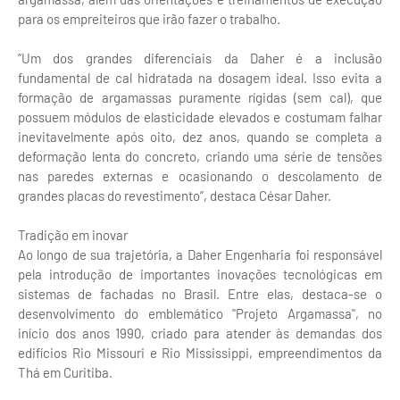
para os empreiteiros que irão fazer o trabalho.
“Um dos grandes diferenciais da Daher é a inclusão
fundamental de cal hidratada na dosagem ideal. Isso evita a
formação de argamassas puramente rígidas (sem cal), que
possuem módulos de elasticidade elevados e costumam falhar
inevitavelmente após oito, dez anos, quando se completa a
deformação lenta do concreto, criando uma série de tensões
nas paredes externas e ocasionando o descolamento de
grandes placas do revestimento”, destaca César Daher.
Tradição em inovar
Ao longo de sua trajetória, a Daher Engenharia foi responsável
pela introdução de importantes inovações tecnológicas em
sistemas de fachadas no Brasil. Entre elas, destaca-se o
desenvolvimento do emblemático "Projeto Argamassa", no
início dos anos 1990, criado para atender às demandas dos
edifícios Rio Missouri e Rio Mississippi, empreendimentos da
Thá em Curitiba.