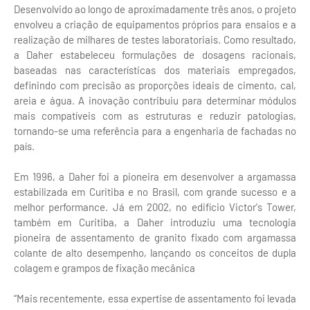
Desenvolvido ao longo de aproximadamente três anos, o projeto
envolveu a criação de equipamentos próprios para ensaios e a
realização de milhares de testes laboratoriais. Como resultado,
a Daher estabeleceu formulações de dosagens racionais,
baseadas nas características dos materiais empregados,
definindo com precisão as proporções ideais de cimento, cal,
areia e água. A inovação contribuiu para determinar módulos
mais compatíveis com as estruturas e reduzir patologias,
tornando-se uma referência para a engenharia de fachadas no
país.
Em 1996, a Daher foi a pioneira em desenvolver a argamassa
estabilizada em Curitiba e no Brasil, com grande sucesso e a
melhor performance. Já em 2002, no edifício Victor's Tower,
também em Curitiba, a Daher introduziu uma tecnologia
pioneira de assentamento de granito fixado com argamassa
colante de alto desempenho, lançando os conceitos de dupla
colagem e grampos de fixação mecânica
“Mais recentemente, essa expertise de assentamento foi levada