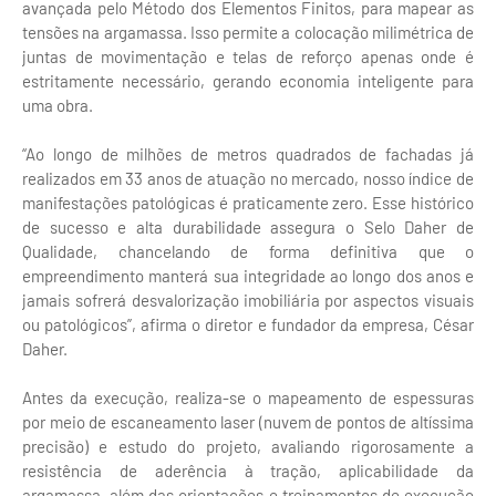
avançada pelo Método dos Elementos Finitos, para mapear as
tensões na argamassa. Isso permite a colocação milimétrica de
juntas de movimentação e telas de reforço apenas onde é
estritamente necessário, gerando economia inteligente para
uma obra.
“Ao longo de milhões de metros quadrados de fachadas já
realizados em 33 anos de atuação no mercado, nosso índice de
manifestações patológicas é praticamente zero. Esse histórico
de sucesso e alta durabilidade assegura o Selo Daher de
Qualidade, chancelando de forma definitiva que o
empreendimento manterá sua integridade ao longo dos anos e
jamais sofrerá desvalorização imobiliária por aspectos visuais
ou patológicos”, afirma o diretor e fundador da empresa, César
Daher.
Antes da execução, realiza-se o mapeamento de espessuras
por meio de escaneamento laser (nuvem de pontos de altíssima
precisão) e estudo do projeto, avaliando rigorosamente a
resistência de aderência à tração, aplicabilidade da
argamassa, além das orientações e treinamentos de execução