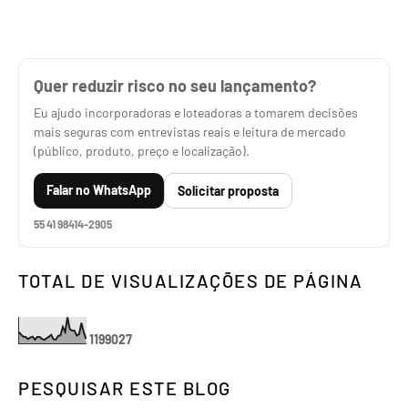
Quer reduzir risco no seu lançamento?
Eu ajudo incorporadoras e loteadoras a tomarem decisões
mais seguras com entrevistas reais e leitura de mercado
(público, produto, preço e localização).
Falar no WhatsApp
Solicitar proposta
55 41 98414-2905
TOTAL DE VISUALIZAÇÕES DE PÁGINA
1
1
9
9
0
2
7
PESQUISAR ESTE BLOG