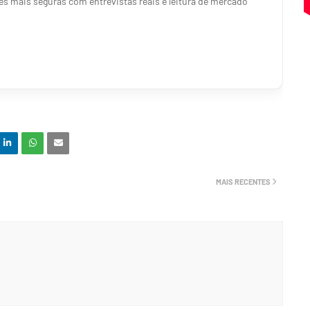
s mais seguras com entrevistas reais e leitura de mercado
MAIS RECENTES