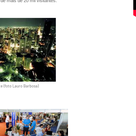
 de mais de 20 mil visitantes.
te (foto Lauro Barbosa)