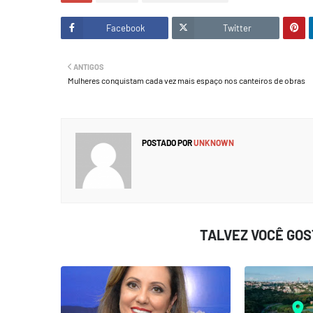
Facebook
Twitter
ANTIGOS
Mulheres conquistam cada vez mais espaço nos canteiros de obras
POSTADO POR
UNKNOWN
TALVEZ VOCÊ GO