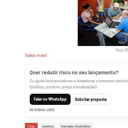
Foto 13
Saiba mais!
Quer reduzir risco no seu lançamento?
Eu ajudo incorporadoras e loteadoras a tomarem decisõe
(público, produto, preço e localização).
Falar no WhatsApp
Solicitar proposta
55 41 98414-2905
Tags
eventos
mercado imobiliário