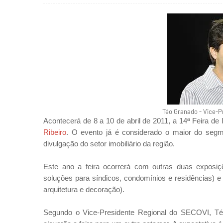
Téo Granado - Vice-P
Acontecerá de 8 a 10 de abril de 2011, a
14ª Feira de
Ribeiro
. O evento já é considerado o maior do seg
divulgação do setor imobiliário da região.
Este ano a feira ocorrerá com outras duas exposiçõ
soluções para síndicos, condomínios e residências) e
arquitetura e decoração).
Segundo o Vice-Presidente Regional do SECOVI, Téo 