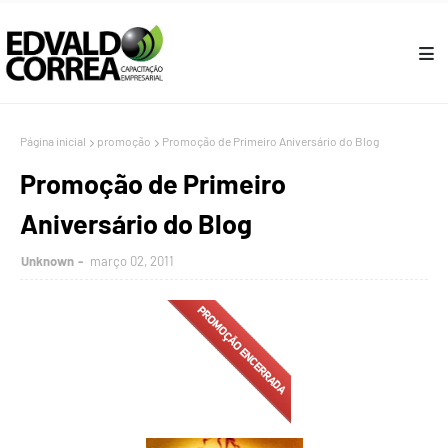
Página inicial
promoção
Promoção de Primeiro Aniversário do Blog
Promoção de Primeiro
Aniversário do Blog
Unknown
março 02, 2011