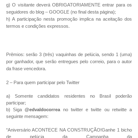
g) O visitante deverá OBRIGATORIAMENTE entrar para os
seguidores do blog – GOOGLE (no final desta página);
h) A participação nesta promoção implica na aceitação dos
termos e condições expressos.
Prêmios: serão 3 (três) vaquinhas de pelúcia, sendo 1 (uma)
por ganhador, que serão entregues pelo correio, para o autor
da frase vencedora.
2 – Para quem participar pelo Twitter
a) Somente candidatos residentes no Brasil poderão
participar;
b) Siga
@edvaldocorrea
no twitter e twitte ou retwitte a
seguinte mensagem:
“Aniversário ACONTECE NA CONSTRUÇÃO!Ganhe 1 bicho
de pelúcia da Campanha da