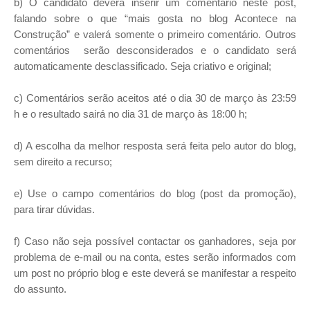
b) O candidato deverá inserir um comentário neste post,
falando sobre o que “mais gosta no blog Acontece na
Construção” e valerá somente o primeiro comentário. Outros
comentários serão desconsiderados e o candidato será
automaticamente desclassificado. Seja criativo e original;
c) Comentários serão aceitos até o dia 30 de março às 23:59
h e o resultado sairá no dia 31 de março às 18:00 h;
d) A escolha da melhor resposta será feita pelo autor do blog,
sem direito a recurso;
e) Use o campo comentários do blog (post da promoção),
para tirar dúvidas.
f) Caso não seja possível contactar os ganhadores, seja por
problema de e-mail ou na conta, estes serão informados com
um post no próprio blog e este deverá se manifestar a respeito
do assunto.