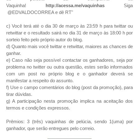
Vaquinha!
http://acessa.me/vaquinhas
Siga
@EDVALDOCORREA e dê RT"
c) Você terá até o dia 30 de março às 23:59 h para twittar ou
retwittar e o resultado sairá no dia 31 de março às 18:00 h por
sorteio feito pelo próprio autor do blog.
d) Quanto mais você twittar e retwittar, maiores as chances de
ganhar.
e) Caso não seja possível contactar os ganhadores, seja por
problema no twitter ou outra questão, estes serão informados
com um post no próprio blog e o ganhador deverá se
manifestar a respeito do assunto.
f) Use o campo comentários do blog (post da promoção), para
tirar dúvidas.
g) A participação nesta promoção implica na aceitação dos
termos e condições expressos.
Prêmios: 3 (três) vaquinhas de pelúcia, sendo 1(uma) por
ganhador, que serão entregues pelo correio.