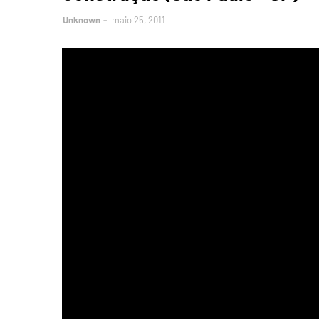
Unknown
maio 25, 2011