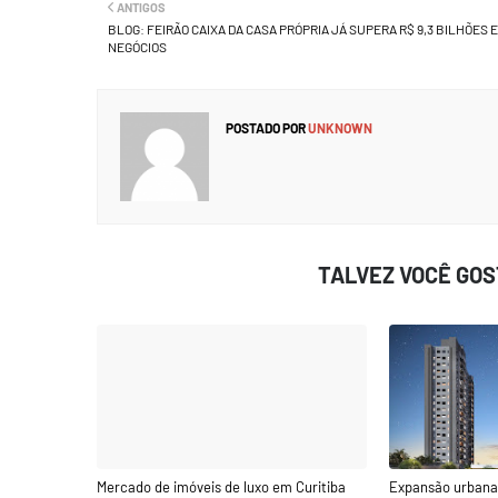
ANTIGOS
BLOG: FEIRÃO CAIXA DA CASA PRÓPRIA JÁ SUPERA R$ 9,3 BILHÕES 
NEGÓCIOS
POSTADO POR
UNKNOWN
TALVEZ VOCÊ GO
Mercado de imóveis de luxo em Curitiba
Expansão urbana 