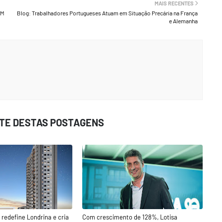
MAIS RECENTES
EM
Blog: Trabalhadores Portugueses Atuam em Situação Precária na França
e Alemanha
STE DESTAS POSTAGENS
redefine Londrina e cria
Com crescimento de 128%, Lotisa