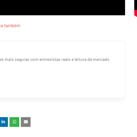
ja também
s mais seguras com entrevistas reais e leitura de mercado