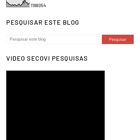
1
1
9
8
0
5
4
PESQUISAR ESTE BLOG
VIDEO SECOVI PESQUISAS