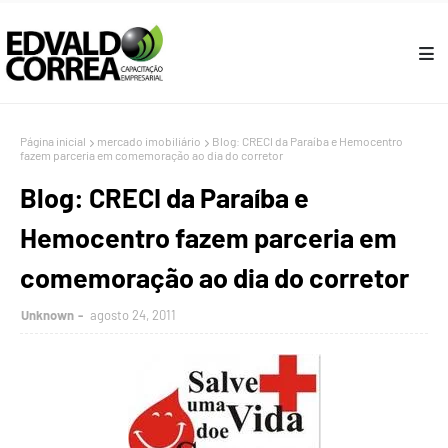
Página inicial
mercado imobiliário
Blog: CRECI da Paraíba e Hemocentro
fazem parceria em comemoração ao dia do corretor
Blog: CRECI da Paraíba e
Hemocentro fazem parceria em
comemoração ao dia do corretor
Unknown
agosto 24, 2011