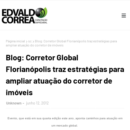
Página inicial
sc
Blog: Corretor Global Florianópolis traz estratégias para
ampliar atuação do corretor de imóveis
Blog: Corretor Global
Florianópolis traz estratégias para
ampliar atuação do corretor de
imóveis
Unknown
junho 12, 2012
Evento, que está em sua quarta edição este ano, aponta caminhos para atuação em
um mercado global.