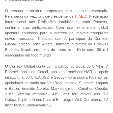
O mercado imobiliário europeu também estará representado.
Pela segunda vez, o vice-presidente da
FIABCI
(Federação
Internacional das Profissões Imobiliárias), Vitor Patacas,
confirma sua participação. Com sua experiência global
apontará caminhos para o corretor de imóveis conquistar
novos mercados. Patacas, que já participou do Corretor
Global, edição Porto Alegre, também é diretor da Coldwell
Bankers Brasil, empresa do ramo imobiliário com 85 mil
associados em todo mundo.
O Corretor Global conta com o patrocínio global do CIMI e IV
Enbraci, apoio do Cofeci, apoio Internacional NAR, e apoio
institucional do CRECI-SC e Secovi-Florianópolis/Tubarão; os
apoiadores de mídia são VivaReal, Imobex, Suprisoft, Laguna
e Bauler, Edvaldo Corrêa, Marketingimob, Canal do Crédito,
Vista, Sistema Immobile, SOS Consultor, ImóvelClass, TV
Cofeci, ClipImobiliário, Central Estratégia, Web Corretores, TV
Imobiliária e Sindimoveis-SC.