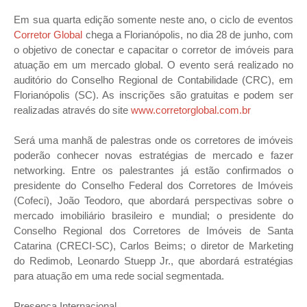
Em sua quarta edição somente neste ano, o ciclo de eventos
Corretor Global
chega a Florianópolis, no dia 28 de junho, com
o objetivo de conectar e capacitar o corretor de imóveis para
atuação em um mercado global. O evento será realizado no
auditório do Conselho Regional de Contabilidade (CRC), em
Florianópolis (SC). As inscrições são gratuitas e podem ser
realizadas através do site
www.corretorglobal.com.br
Será uma manhã de palestras onde os corretores de imóveis
poderão conhecer novas estratégias de mercado e fazer
networking. Entre os palestrantes já estão confirmados o
presidente do Conselho Federal dos Corretores de Imóveis
(Cofeci), João Teodoro, que abordará perspectivas sobre o
mercado imobiliário brasileiro e mundial; o presidente do
Conselho Regional dos Corretores de Imóveis de Santa
Catarina (CRECI-SC), Carlos Beims; o diretor de Marketing
do Redimob, Leonardo Stuepp Jr., que abordará estratégias
para atuação em uma rede social segmentada.
Presença Internacional