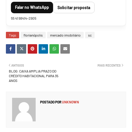
Falar no WhatsApp
Solicitar proposta
55 41 98414-2905
Tags
florianópolis
mercado imobiliário
sc
ANTIGOS
MAIS RECENTES
BLOG: CAIXA AMPLIA PRAZO DO
CRÉDITO HABITACIONAL PARA 35
ANOS
POSTADO POR
UNKNOWN