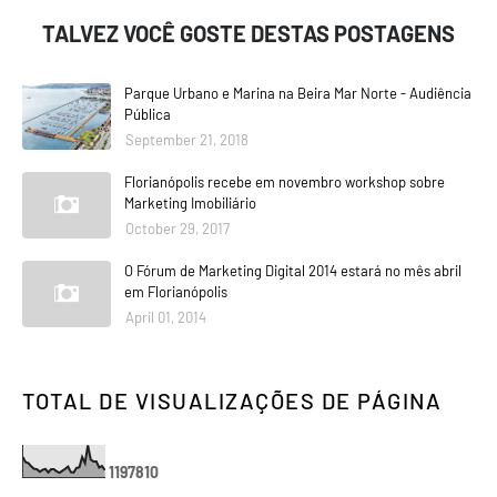
TALVEZ VOCÊ GOSTE DESTAS POSTAGENS
Parque Urbano e Marina na Beira Mar Norte - Audiência
Pública
September 21, 2018
Florianópolis recebe em novembro workshop sobre
Marketing Imobiliário
October 29, 2017
O Fórum de Marketing Digital 2014 estará no mês abril
em Florianópolis
April 01, 2014
TOTAL DE VISUALIZAÇÕES DE PÁGINA
1
1
9
7
8
1
0