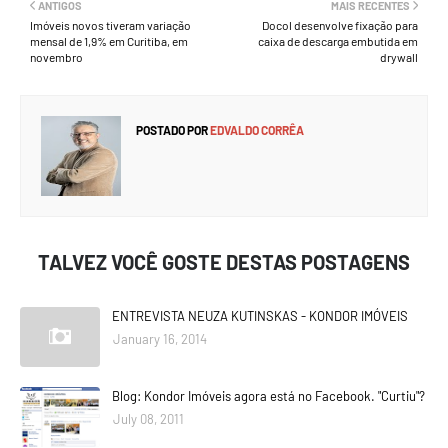
ANTIGOS
MAIS RECENTES
Imóveis novos tiveram variação
Docol desenvolve fixação para
mensal de 1,9% em Curitiba, em
caixa de descarga embutida em
novembro
drywall
POSTADO POR
EDVALDO CORRÊA
TALVEZ VOCÊ GOSTE DESTAS POSTAGENS
ENTREVISTA NEUZA KUTINSKAS - KONDOR IMÓVEIS
January 16, 2014
Blog: Kondor Imóveis agora está no Facebook. "Curtiu"?
July 08, 2011