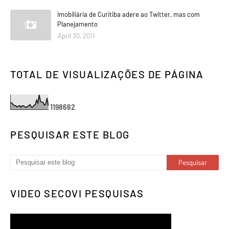
Imobiliária de Curitiba adere ao Twitter, mas com
Planejamento
April 30, 2011
TOTAL DE VISUALIZAÇÕES DE PÁGINA
1
1
9
8
6
6
2
PESQUISAR ESTE BLOG
VIDEO SECOVI PESQUISAS