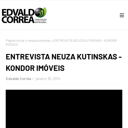
Página inicial
neuza kutinskas
ENTREVISTA NEUZA KUTINSKAS - KONDOR
IMÓVEIS
ENTREVISTA NEUZA KUTINSKAS -
KONDOR IMÓVEIS
Edvaldo Corrêa
janeiro 16, 2014