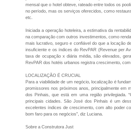
mensal que o hotel obteve, rateado entre todos os poo
no período, mas os serviços oferecidos, como restaura
etc.
Iniciada a operação hoteleira, a estimativa da rentabi
na comparação com outros investimentos, como renda f
mais lucrativo, seguro e confiável do que a locação 
insuficiente e os índices do RevPAR (Revenue per Av
taxa de ocupação x diária média, são elevados, ge
RevPAR dos hotéis urbanos registra crescimento, com 
LOCALIZAÇÃO É CRUCIAL
Para a viabilidade de um negócio, localização é funda
promissores nos próximos anos, principalmente em m
dos Pinhais, que está em uma região privilegiada. 
principais cidades. São José dos Pinhais é um de
excelentes índices de crescimento, com alto poder c
bom faro para os negócios”, diz Luciana.
Sobre a Construtora Just