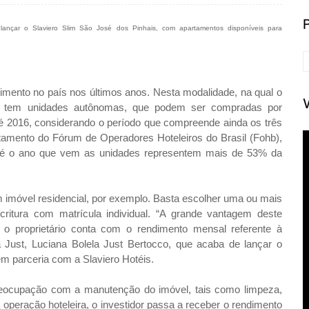
 lançar o
Slaviero Slim São José dos Pinhais, com apartamentos disponíveis para
ento no país nos últimos anos. Nesta modalidade, na qual o
ira tem unidades autônomas, que podem ser compradas por
é 2016, considerando o período que compreende ainda os três
tamento do Fórum de Operadores Hoteleiros do Brasil (Fohb),
 até o ano que vem as unidades representem mais de 53% da
 imóvel residencial, por exemplo. Basta escolher uma ou mais
critura com matrícula individual. “A grande vantagem deste
 o proprietário conta com o rendimento mensal referente à
 Just, Luciana Bolela Just Bertocco, que acaba de lançar o
m parceria com a Slaviero Hotéis.
eocupação com a manutenção do imóvel, tais como limpeza,
da operação hoteleira, o investidor passa a receber o rendimento