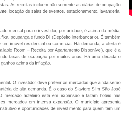
listas. As receitas incluem não somente as diárias de ocupação
nte, locação de salas de eventos, estacionamento, lavanderia,
lidade mensal para o investidor, por unidade, é acima da média,
ixa, poupança e fundo DI (Depósito Interbancário). É também
de um imóvel residencial ou comercial. Há demanda, a oferta é
ailable Room – Receita por Apartamento Disponível), que é a
rando taxas de ocupação por muitos anos. Há uma década o
ganhos acima da inflação.
mental. O investidor deve preferir os mercados que ainda serão
atéria de alta demanda. É o caso do Slaviero Slim São José
“O mercado hoteleiro está em expansão e faltam hotéis nas
sses mercados em intensa expansão. O município apresenta
onstrutivo e oportunidades de investimento para quem tem um