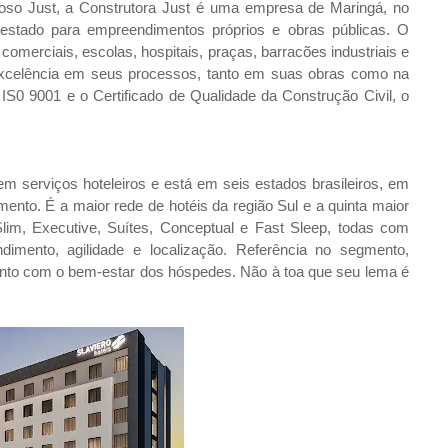
doso Just, a Construtora Just é uma empresa de Maringá, no
 estado para empreendimentos próprios e obras públicas. O
 comerciais, escolas, hospitais, praças, barracões industriais e
 excelência em seus processos, tanto em suas obras como na
 IS0 9001 e o Certificado de Qualidade da Construção Civil, o
 serviços hoteleiros e está em seis estados brasileiros, em
ento. É a maior rede de hotéis da região Sul e a quinta maior
Slim, Executive, Suítes, Conceptual e Fast Sleep, todas com
ndimento, agilidade e localização. Referência no segmento,
ento com o bem-estar dos hóspedes. Não à toa que seu lema é