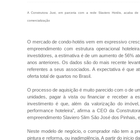
A Construtora Just, em parceria com a rede Slaviero Hotéis, acaba de
comercialização
O mercado de condo-hotéis vem em expressivo crescim
empreendimento com estrutura operacional hotele
investidores, a estimativa é de um aumento de 56% at
anos anteriores. Os dados são do mais recente levan
referentes a seus associados. A expectativa é que
oferta total de quartos no Brasil.
O processo de aquisição é muito parecido com o de um
unidades, pagar à vista ou financiar e receber a es
investimento é que, além da valorização do imóvel,
performance hoteleira”, afirma a CEO da Construtora
empreendimento Slaviero Slim São José dos Pinhais, e
Neste modelo de negócio, o comprador não tem a pr
pintura e reforma, ou inadimplência. A partir do início 