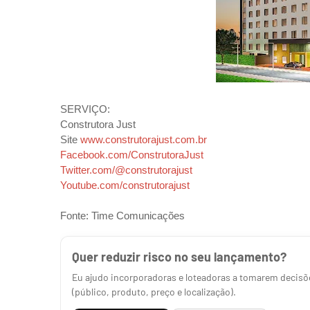
SERVIÇO:
Construtora Just
Site
www.construtorajust.com.br
Facebook.com/ConstrutoraJust
Twitter.com/@construtorajust
Youtube.com/construtorajust
Fonte: Time Comunicações
Quer reduzir risco no seu lançamento?
Eu ajudo incorporadoras e loteadoras a tomarem decisõe
(público, produto, preço e localização).