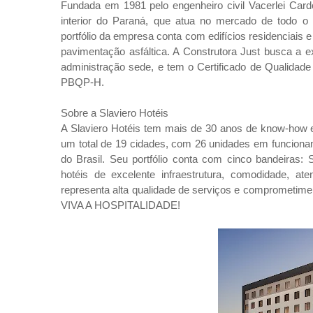
Fundada em 1981 pelo engenheiro civil Vacerlei Car
interior do Paraná, que atua no mercado de todo o
portfólio da empresa conta com edifícios residenciais e
pavimentação asfáltica. A Construtora Just busca a
administração sede, e tem o Certificado de Qualidade
PBQP-H.
Sobre a Slaviero Hotéis
A Slaviero Hotéis tem mais de 30 anos de know-how em
um total de 19 cidades, com 26 unidades em funcionam
do Brasil. Seu portfólio conta com cinco bandeiras: 
hotéis de excelente infraestrutura, comodidade, ate
representa alta qualidade de serviços e comprometim
VIVA A HOSPITALIDADE!