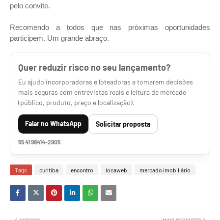
pelo convite.
Recomendo a todos que nas próximas oportunidades
participem. Um grande abraço.
Quer reduzir risco no seu lançamento?
Eu ajudo incorporadoras e loteadoras a tomarem decisões
mais seguras com entrevistas reais e leitura de mercado
(público, produto, preço e localização).
Falar no WhatsApp
Solicitar proposta
55 41 98414-2905
Tags
curitiba
encontro
locaweb
mercado imobiliário