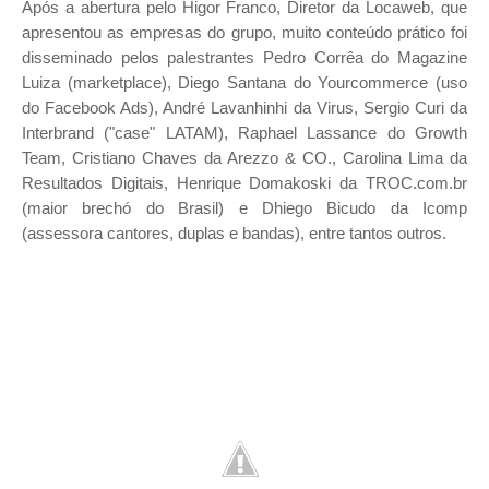
Após a abertura pelo Higor Franco, Diretor da Locaweb, que
apresentou as empresas do grupo, muit
o conteúdo prático foi
disseminado pelos palestrantes Pedro Corrêa do Magazine
Luiza (marketplace), Diego Santana do Yourcommerce (uso
do Facebook Ads), André Lavanhinhi da Virus, Sergio Curi da
Interbrand ("case" LATAM), Raphael Lassance do Growth
Team, Cristiano Chaves da Arezzo & CO., Carolina Lima da
Resultados Digitais,
Henrique Domakoski da TROC.com.br
(maior brechó do Brasil) e Dhiego Bicudo da Icomp
(assessora cantores, duplas e bandas), entre tantos outros.