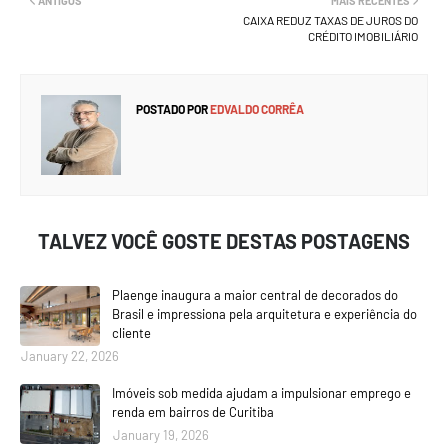
ANTIGOS
MAIS RECENTES
CAIXA REDUZ TAXAS DE JUROS DO
CRÉDITO IMOBILIÁRIO
POSTADO POR
EDVALDO CORRÊA
TALVEZ VOCÊ GOSTE DESTAS POSTAGENS
Plaenge inaugura a maior central de decorados do
Brasil e impressiona pela arquitetura e experiência do
cliente
January 22, 2026
Imóveis sob medida ajudam a impulsionar emprego e
renda em bairros de Curitiba
January 19, 2026