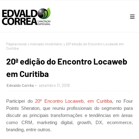
Página inicial
mercado imobiliário
20ª edição do Encontro Locaweb em
Curitiba
20ª edição do Encontro Locaweb
em Curitiba
Edvaldo Corrêa
setembro 11, 2018
Participei do
20º Encontro Locaweb, em Curitiba
, no Four
Points Sheraton, que reuniu profissionais do segmento para
discutir as principais transformações e tendências em áreas
como CRM, marketing digital, growth, DX, ecommerce,
branding, entre outros
.