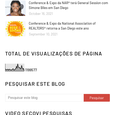
Conference & Expo da NAR® terá General Session com
Simone Biles em San Diego
October 16, 2021
Conference & Expo da National Association of
REALTORS® retorna a San Diego este ano
September 10, 2021
TOTAL DE VISUALIZAÇÕES DE PÁGINA
1
1
9
9
5
7
7
PESQUISAR ESTE BLOG
VIDEO SECOVI PESQUISAS