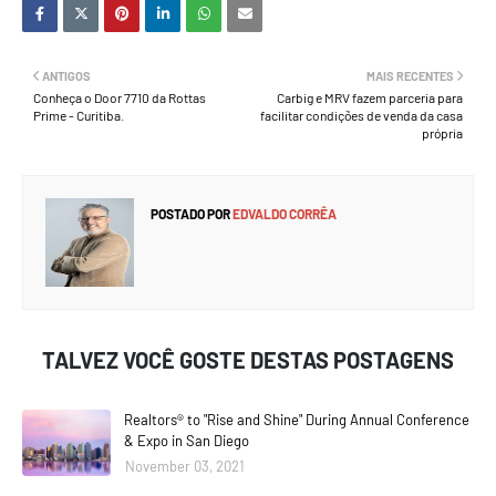
ANTIGOS
MAIS RECENTES
Conheça o Door 7710 da Rottas
Carbig e MRV fazem parceria para
Prime - Curitiba.
facilitar condições de venda da casa
própria
POSTADO POR
EDVALDO CORRÊA
TALVEZ VOCÊ GOSTE DESTAS POSTAGENS
Realtors® to "Rise and Shine" During Annual Conference
& Expo in San Diego
November 03, 2021