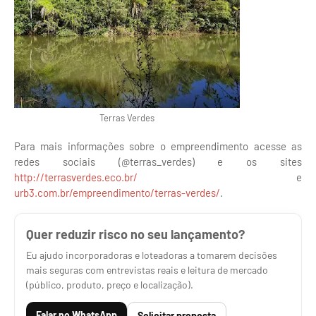
Terras Verdes
Para mais informações sobre o empreendimento acesse as
redes sociais (@terras_verdes) e os sites
http://terrasverdes.eco.br/
e
urb3.com.br/empreendimento/terras-verdes/
.
Quer reduzir risco no seu lançamento?
Eu ajudo incorporadoras e loteadoras a tomarem decisões
mais seguras com entrevistas reais e leitura de mercado
(público, produto, preço e localização).
Falar no WhatsApp
Solicitar proposta