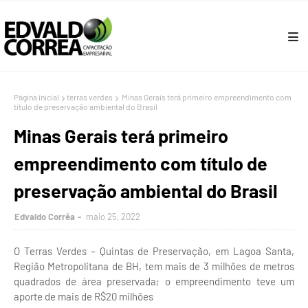
Página inicial
terras verdes
Minas Gerais terá primeiro empreendimento com
título de preservação ambiental do Brasil
Minas Gerais terá primeiro
empreendimento com título de
preservação ambiental do Brasil
Edvaldo Corrêa
maio 25, 2022
O Terras Verdes – Quintas de Preservação, em Lagoa Santa,
Região Metropolitana de BH, tem mais de 3 milhões de metros
quadrados de área preservada; o empreendimento teve um
aporte de mais de R$20 milhões