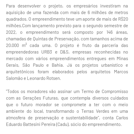
Para desenvolver o projeto, os empresários investiram na
aquisição de uma fazenda com mais de 6 milhões de metros
quadrados. O empreendimento teve um aporte de mais de R$20
milhões.Com lançamento previsto para o segundo semestre de
2022, o empreendimento será composto por 146 áreas,
chamadas de Quintas de Preservação, com tamanhos acima de
20.000 m² cada uma. O projeto é fruto da parceria das
empreendedoras URB3 e D&S, empresas reconhecidas no
mercado com vários empreendimentos entregues em Minas
Gerais, São Paulo e Bahia. Já os projetos urbanístico e
arquitetônicos foram elaborados pelos arquitetos Marcos
Salomão e Leonardo Rotsen.
"Todos os moradores vão assinar um Termo de Compromisso
com as Gerações Futuras, que contempla diversos cuidados
que o futuro morador se compromete a ter com o meio
ambiente do local, transformando o Terras Verdes em uma
atmosfera de preservação e sustentabilidade", conta Carlos
Eduardo Battesini Pereira (Cadu), sócio do empreendimento.