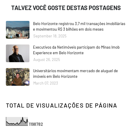
TALVEZ VOCÊ GOSTE DESTAS POSTAGENS
Belo Horizonte registrou 3,7 mil transações imobiliárias
e movimentou R$ 3 bilhões em dois meses
September 18, 2025
Executivos da Netimóveis participam do Minas Imob
Experience em Belo Horizonte
August 26, 2025
Universitários movimentam mercado de aluguel de
imóveis em Belo Horizonte
March 07, 2023
TOTAL DE VISUALIZAÇÕES DE PÁGINA
1
1
9
8
7
8
2