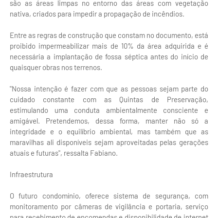
são as áreas limpas no entorno das áreas com vegetação
nativa, criados para impedir a propagação de incêndios.
Entre as regras de construção que constam no documento, está
proibido impermeabilizar mais de 10% da área adquirida e é
necessária a implantação de fossa séptica antes do início de
quaisquer obras nos terrenos.
"Nossa intenção é fazer com que as pessoas sejam parte do
cuidado constante com as Quintas de Preservação,
estimulando uma conduta ambientalmente consciente e
amigável. Pretendemos, dessa forma, manter não só a
integridade e o equilíbrio ambiental, mas também que as
maravilhas ali disponíveis sejam aproveitadas pelas gerações
atuais e futuras", ressalta Fabiano.
Infraestrutura
O futuro condomínio, oferece sistema de segurança, com
monitoramento por câmeras de vigilância e portaria, serviço
para recebimento de encomendas e disponibilidade de internet