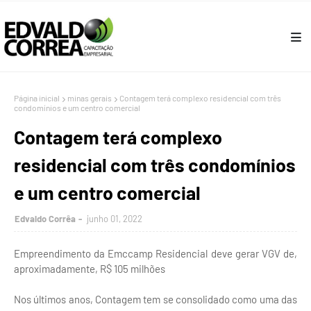
Página inicial
minas gerais
Contagem terá complexo residencial com três
condomínios e um centro comercial
Contagem terá complexo
residencial com três condomínios
e um centro comercial
Edvaldo Corrêa
junho 01, 2022
Empreendimento da Emccamp Residencial deve gerar VGV de,
aproximadamente, R$ 105 milhões
Nos últimos anos, Contagem tem se consolidado como uma das