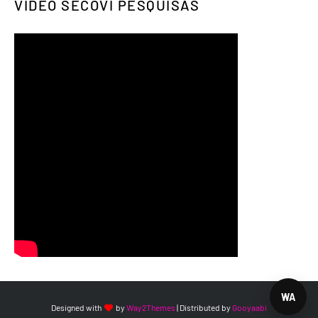
VIDEO SECOVI PESQUISAS
WA
Designed with
by
Way2Themes
| Distributed by
Gooyaabi