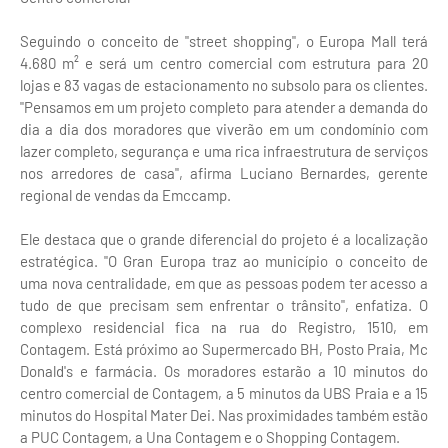
Seguindo o conceito de "street shopping", o Europa Mall terá
4.680 m² e será um centro comercial com estrutura para 20
lojas e 83 vagas de estacionamento no subsolo para os clientes.
"Pensamos em um projeto completo para atender a demanda do
dia a dia dos moradores que viverão em um condomínio com
lazer completo, segurança e uma rica infraestrutura de serviços
nos arredores de casa", afirma Luciano Bernardes, gerente
regional de vendas da Emccamp.
Ele destaca que o grande diferencial do projeto é a localização
estratégica. "O Gran Europa traz ao município o conceito de
uma nova centralidade, em que as pessoas podem ter acesso a
tudo de que precisam sem enfrentar o trânsito", enfatiza. O
complexo residencial fica na rua do Registro, 1510, em
Contagem. Está próximo ao Supermercado BH, Posto Praia, Mc
Donald's e farmácia. Os moradores estarão a 10 minutos do
centro comercial de Contagem, a 5 minutos da UBS Praia e a 15
minutos do Hospital Mater Dei. Nas proximidades também estão
a PUC Contagem, a Una Contagem e o Shopping Contagem.