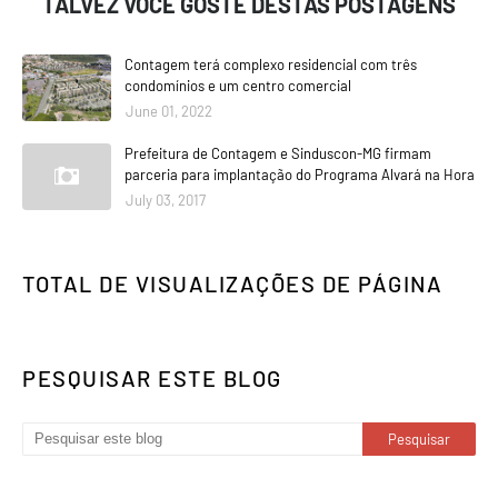
TALVEZ VOCÊ GOSTE DESTAS POSTAGENS
Contagem terá complexo residencial com três
condomínios e um centro comercial
June 01, 2022
Prefeitura de Contagem e Sinduscon-MG firmam
parceria para implantação do Programa Alvará na Hora
July 03, 2017
TOTAL DE VISUALIZAÇÕES DE PÁGINA
PESQUISAR ESTE BLOG