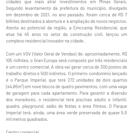
cidades que mais atrai investimentos em Minas Gerais.
Segundo levantamento da prefeitura do município, divulgado
em dezembro de 2021, no ano passado, foram cerca de R$ 7
bilhões destinados à abertura e à ampliação de novos negócios.
Atenta ao potencial da região, a Emccamp Residencial, que
atua há 45 anos no setor da construção civil, lançou um
complexo residencial inovador na cidade.
Com um VGV (Valor Geral de Vendas) de, aproximadamente, R$
105 milhões, o Gran Europa será composto por três residenciais
e um centro comercial. A obra vai gerar cerca de 300 postos de
trabalho diretos e 500 indiretos. O primeiro condomínio lançado
é o Parque Imperial, que terá 272 unidades de dois quartos
(44,85m²) em nove blocos de quatro pavimentos, com uma vaga
de garagem para cada apartamento. Para garantir a diversão
dos moradores, o residencial terá piscinas adulto e infantil,
quadra, playground, salão de festas e área fitness. O Parque
Imperial terá, ainda, uma área verde preservada de quase 5,5
mil metros quadrados.
Centro comercial