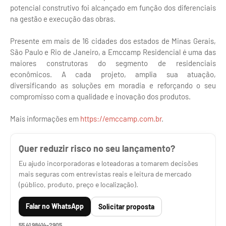
potencial construtivo foi alcançado em função dos diferenciais
na gestão e execução das obras.
Presente em mais de 16 cidades dos estados de Minas Gerais,
São Paulo e Rio de Janeiro, a Emccamp Residencial é uma das
maiores construtoras do segmento de residenciais
econômicos. A cada projeto, amplia sua atuação,
diversificando as soluções em moradia e reforçando o seu
compromisso com a qualidade e inovação dos produtos.
Mais informações em
https://emccamp.com.br
.
Quer reduzir risco no seu lançamento?
Eu ajudo incorporadoras e loteadoras a tomarem decisões
mais seguras com entrevistas reais e leitura de mercado
(público, produto, preço e localização).
Falar no WhatsApp
Solicitar proposta
55 41 98414-2905