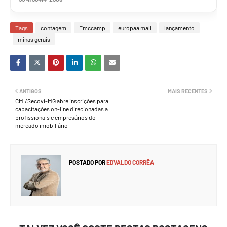
Tags
contagem
Emccamp
europaa mall
lançamento
minas gerais
ANTIGOS
MAIS RECENTES
CMI/Secovi-MG abre inscrições para
capacitações on-line direcionadas a
profissionais e empresários do
mercado imobiliário
POSTADO POR
EDVALDO CORRÊA