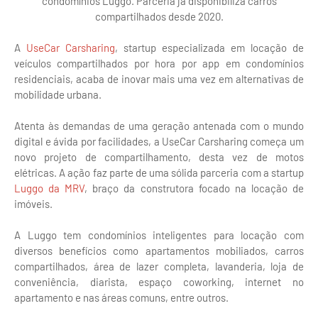
condomínios Luggo. Parceria já disponibiliza carros
compartilhados desde 2020.
A
UseCar Carsharing
, startup especializada em locação de
veículos compartilhados por hora por app em condomínios
residenciais, acaba de inovar mais uma vez em alternativas de
mobilidade urbana.
Atenta às demandas de uma geração antenada com o mundo
digital e ávida por facilidades, a UseCar Carsharing começa um
novo projeto de compartilhamento, desta vez de motos
elétricas. A ação faz parte de uma sólida parceria com a startup
Luggo da MRV
, braço da construtora focado na locação de
imóveis.
A Luggo tem condomínios inteligentes para locação com
diversos benefícios como apartamentos mobiliados, carros
compartilhados, área de lazer completa, lavanderia, loja de
conveniência, diarista, espaço coworking, internet no
apartamento e nas áreas comuns, entre outros.