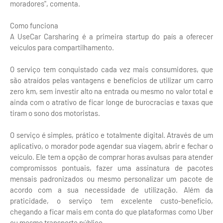
moradores", comenta.
Como funciona
A UseCar Carsharing é a primeira startup do país a oferecer
veículos para compartilhamento.
O serviço tem conquistado cada vez mais consumidores, que
são atraídos pelas vantagens e benefícios de utilizar um carro
zero km, sem investir alto na entrada ou mesmo no valor total e
ainda com o atrativo de ficar longe de burocracias e taxas que
tiram o sono dos motoristas.
O serviço é simples, prático e totalmente digital. Através de um
aplicativo, o morador pode agendar sua viagem, abrir e fechar o
veículo. Ele tem a opção de comprar horas avulsas para atender
compromissos pontuais, fazer uma assinatura de pacotes
mensais padronizados ou mesmo personalizar um pacote de
acordo com a sua necessidade de utilização. Além da
praticidade, o serviço tem excelente custo-benefício,
chegando a ficar mais em conta do que plataformas como Uber
ou mesmo transporte público.