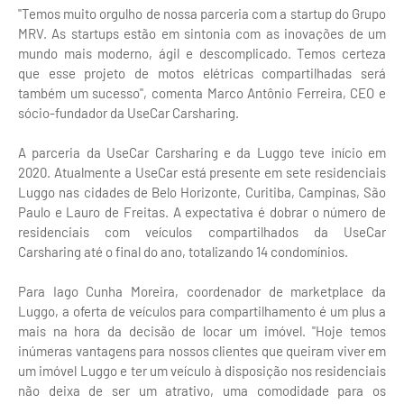
"Temos muito orgulho de nossa parceria com a startup do Grupo
MRV. As startups estão em sintonia com as inovações de um
mundo mais moderno, ágil e descomplicado. Temos certeza
que esse projeto de motos elétricas compartilhadas será
também um sucesso", comenta Marco Antônio Ferreira, CEO e
sócio-fundador da UseCar Carsharing.
A parceria da UseCar Carsharing e da Luggo teve início em
2020. Atualmente a UseCar está presente em sete residenciais
Luggo nas cidades de Belo Horizonte, Curitiba, Campinas, São
Paulo e Lauro de Freitas. A expectativa é dobrar o número de
residenciais com veículos compartilhados da UseCar
Carsharing até o final do ano, totalizando 14 condomínios.
Para Iago Cunha Moreira, coordenador de marketplace da
Luggo, a oferta de veículos para compartilhamento é um plus a
mais na hora da decisão de locar um imóvel. "Hoje temos
inúmeras vantagens para nossos clientes que queiram viver em
um imóvel Luggo e ter um veículo à disposição nos residenciais
não deixa de ser um atrativo, uma comodidade para os