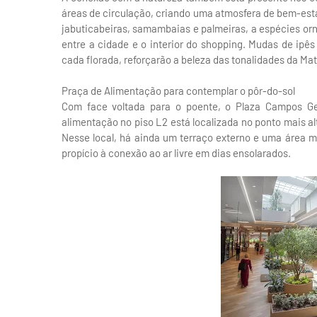
áreas de circulação, criando uma atmosfera de bem-esta
jabuticabeiras, samambaias e palmeiras, a espécies or
entre a cidade e o interior do shopping. Mudas de ipê
cada florada, reforçarão a beleza das tonalidades da Mat
Praça de Alimentação para contemplar o pôr-do-sol
Com face voltada para o poente, o Plaza Campos G
alimentação no piso L2 está localizada no ponto mais alt
Nesse local, há ainda um terraço externo e uma área 
propício à conexão ao ar livre em dias ensolarados.