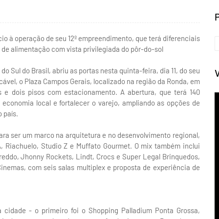
cio à operação de seu 12º empreendimento, que terá diferenciais
 de alimentação com vista privilegiada do pôr-do-sol
Sul do Brasil, abriu as portas nesta quinta-feira, dia 11, do seu
ocável, o Plaza Campos Gerais, localizado na região da Ronda, em
s e dois pisos com estacionamento. A abertura, que terá 140
a economia local e fortalecer o varejo, ampliando as opções de
 país.
ara ser um marco na arquitetura e no desenvolvimento regional,
, Riachuelo, Studio Z e Muffato Gourmet. O mix também inclui
reddo, Jhonny Rockets, Lindt, Crocs e Super Legal Brinquedos,
inemas, com seis salas multiplex e proposta de experiência de
cidade - o primeiro foi o Shopping Palladium Ponta Grossa,