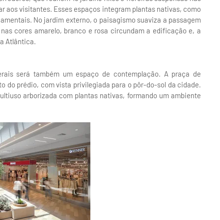
r aos visitantes. Esses espaços integram plantas nativas, como
namentais. No jardim externo, o paisagismo suaviza a passagem
s nas cores amarelo, branco e rosa circundam a edificação e, a
a Atlântica.
erais será também um espaço de contemplação. A praça de
o do prédio, com vista privilegiada para o pôr-do-sol da cidade.
multiuso arborizada com plantas nativas, formando um ambiente