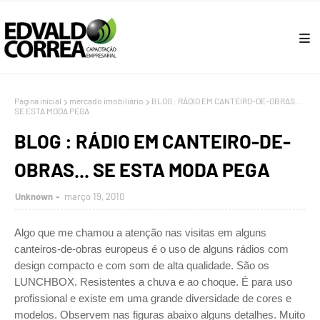
Página inicial
mercado imobiliário
BLOG : RÁDIO EM CANTEIRO-DE-OBRAS...
SE ESTA MODA PEGA
BLOG : RÁDIO EM CANTEIRO-DE-
OBRAS... SE ESTA MODA PEGA
Unknown
março 19, 2010
Algo que me chamou a atenção nas visitas em alguns
canteiros-de-obras europeus é o uso de alguns rádios com
design compacto e com som de alta qualidade. São os
LUNCHBOX. Resistentes a chuva e ao choque. É para uso
profissional e existe em uma grande diversidade de cores e
modelos. Observem nas figuras abaixo alguns detalhes. Muito