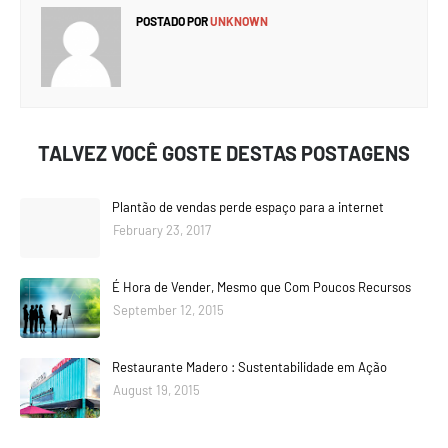
POSTADO POR
UNKNOWN
TALVEZ VOCÊ GOSTE DESTAS POSTAGENS
Plantão de vendas perde espaço para a internet
February 23, 2017
É Hora de Vender, Mesmo que Com Poucos Recursos
September 12, 2015
Restaurante Madero : Sustentabilidade em Ação
August 19, 2015