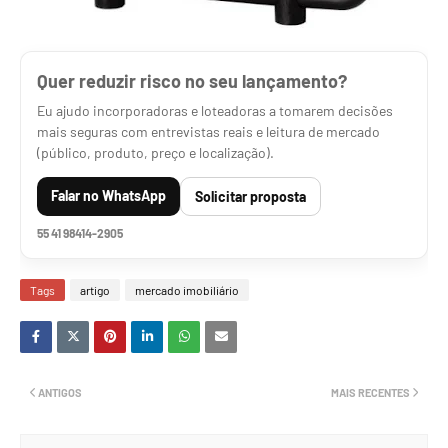
Quer reduzir risco no seu lançamento?
Eu ajudo incorporadoras e loteadoras a tomarem decisões
mais seguras com entrevistas reais e leitura de mercado
(público, produto, preço e localização).
Falar no WhatsApp
Solicitar proposta
55 41 98414-2905
Tags
artigo
mercado imobiliário
ANTIGOS
MAIS RECENTES