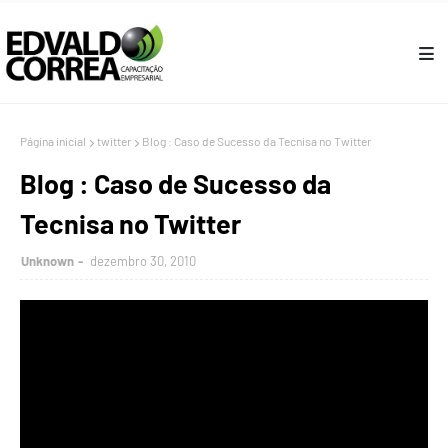
Página inicial
twitter
Blog : Caso de Sucesso da Tecnisa no Twitter
Blog : Caso de Sucesso da
Tecnisa no Twitter
Unknown
dezembro 30, 2010