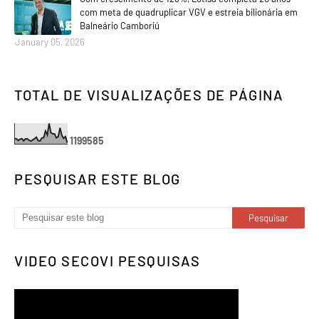
com meta de quadruplicar VGV e estreia bilionária em
Balneário Camboriú
January 05, 2026
TOTAL DE VISUALIZAÇÕES DE PÁGINA
1
1
9
9
5
8
5
PESQUISAR ESTE BLOG
VIDEO SECOVI PESQUISAS