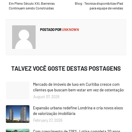
Em Pleno Século XXI, Barreiras
Blog : Tecnisa disponibiliza iPad
Continuam sendo Construídas
para equipe de vendas
POSTADO POR
UNKNOWN
TALVEZ VOCÊ GOSTE DESTAS POSTAGENS
Mercado de imóveis de luxo em Curitiba cresce com
clientes que buscam bem-estar em vez de ostentação
August 07, 2026
Expansão urbana redefine Londrina e cria novos eixos
de valorização imobiliária
February 27, 2026
Com crescimento de 128%, Lotisa completa 20 anos