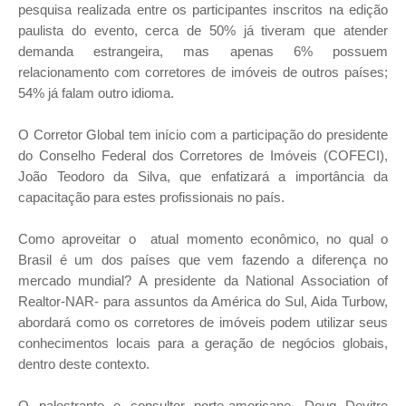
pesquisa realizada entre os participantes inscritos na edição
paulista do evento, cerca de 50% já tiveram que atender
demanda estrangeira, mas apenas 6% possuem
relacionamento com corretores de imóveis de outros países;
54% já falam outro idioma.
O Corretor Global tem início com a participação do presidente
do Conselho Federal dos Corretores de Imóveis (COFECI),
João Teodoro da Silva, que enfatizará a importância da
capacitação para estes profissionais no país.
Como aproveitar o atual momento econômico, no qual o
Brasil é um dos países que vem fazendo a diferença no
mercado mundial? A presidente da National Association of
Realtor-NAR- para assuntos da América do Sul, Aida Turbow,
abordará como os corretores de imóveis podem utilizar seus
conhecimentos locais para a geração de negócios globais,
dentro deste contexto.
O palestrante e consultor norte-americano, Doug Devitre