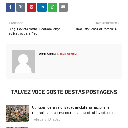
ANTIGOS
MAIS RECENTES
Blog: Revista Metro Quadrado lança
Blog: Info Casa Cor Paraná 2011
aplicativo para iPad
POSTADO POR
UNKNOWN
TALVEZ VOCÊ GOSTE DESTAS POSTAGENS
Curitiba lidera valorização imobiliária nacional e
rentabilidade acima da renda fixa atrai investidores
February 18, 2025