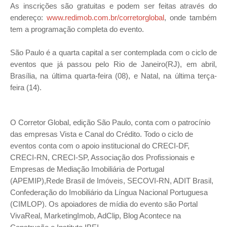
As inscrições são gratuitas e podem ser feitas através do
endereço:
www.redimob.com.br/corretorglobal
, onde também
tem a programação completa do evento.
São Paulo é a quarta capital a ser contemplada com o ciclo de
eventos que já passou pelo Rio de Janeiro(RJ), em abril,
Brasília, na última quarta-feira (08), e Natal, na última terça-
feira (14).
O Corretor Global, edição São Paulo, conta com o patrocínio
das empresas Vista e Canal do Crédito. Todo o ciclo de
eventos conta com o apoio institucional do CRECI-DF,
CRECI-RN, CRECI-SP, Associação dos Profissionais e
Empresas de Mediação Imobiliária de Portugal
(APEMIP),Rede Brasil de Imóveis, SECOVI-RN, ADIT Brasil,
Confederação do Imobiliário da Língua Nacional Portuguesa
(CIMLOP). Os apoiadores de mídia do evento são Portal
VivaReal, MarketingImob, AdClip, Blog Acontece na