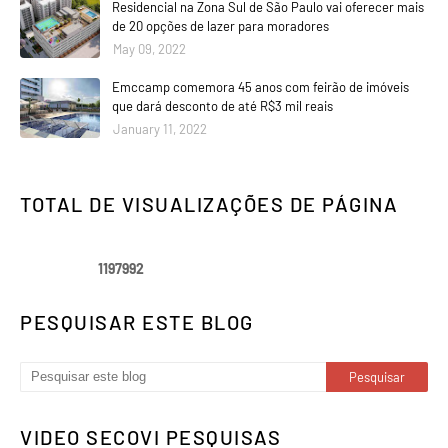
Residencial na Zona Sul de São Paulo vai oferecer mais
de 20 opções de lazer para moradores
May 09, 2022
Emccamp comemora 45 anos com feirão de imóveis
que dará desconto de até R$3 mil reais
January 11, 2022
TOTAL DE VISUALIZAÇÕES DE PÁGINA
1
1
9
7
9
9
2
PESQUISAR ESTE BLOG
VIDEO SECOVI PESQUISAS