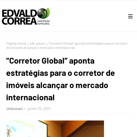
Página inicial
são paulo
“Corretor Global” aponta estratégias para o corretor
de imóveis alcançar o mercado internacional
“Corretor Global” aponta
estratégias para o corretor de
imóveis alcançar o mercado
internacional
Unknown
junho 15, 2011