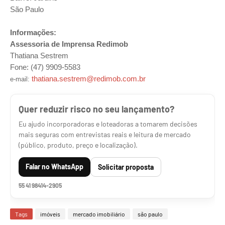
São Paulo
Informações:
Assessoria de Imprensa Redimob
Thatiana Sestrem
Fone: (47) 9909-5583
thatiana.sestrem@redimob.com.br
e-mail:
Quer reduzir risco no seu lançamento?
Eu ajudo incorporadoras e loteadoras a tomarem decisões
mais seguras com entrevistas reais e leitura de mercado
(público, produto, preço e localização).
Falar no WhatsApp
Solicitar proposta
55 41 98414-2905
Tags
imóveis
mercado imobiliário
são paulo