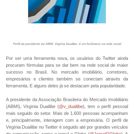
Perfil da presidente da ABMI, Virgínia Duailibe, é um fenômeno na rede social
Por ser uma ferramenta nova, os usuários do Twitter ainda
procuram fórmulas para se dar bem na rede social de maior
sucesso no Brasil. No mercado imobiliário, corretores,
empresários e clientes também se conectam através da
ferramenta. E alguns deles já se destacam pela popularidade.
A presidente da Associação Brasileira do Mercado Imobiliário
(ABMI), Virgínia Duailibe (
@v_duailibe
), tem o perfil pessoal
mais seguido do setor. Mais de 1.600 pessoas acompanham
e, principalmente, interagem com a empresária. O perfil de
Virgínia Duailibe no Twitter é seguido até por grandes veículos
de comunicação, como o jornal o Globo (
@JornalOGlobo
). A