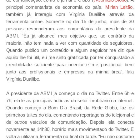
principal comentarista de economia do país,
Mirian Leitão
,
também já interagiu com Virgínia Duailibe através da
ferramenta online. Somente no dia 15 de junho, mais de 30
pessoas responderam aos comentários da presidente da
ABMI. “Eu já alcancei meu objetivo que, ao contrário da
maioria, não tem nada a ver com quantidade de seguidores.
Quando publico um conteúdo e algum seguidor me diz que
aquilo lhe foi útil, eu me sinto gratificada por ter conquistado a
credibilidade suficiente para orientar e me posicionar bem
junto aos profissionais e empresas da minha área”, fala
Virgínia Duailibe.
A presidente da ABMI já começa o dia no Twitter. Entre 6h e
7h, ela lê as principais notícias do setor imobiliário na internet.
Quando começa o Bom Dia Brasil, da Rede Globo, faz os
primeiros tuites do dia, comentando reportagens do telejornal e
de outros veículos de comunicação. Depois, ela conecta
novamente as 14h30, horário mais movimentado do Twitter. E
volta a utilizar a ferramenta no final da tarde. “Eu não costumo