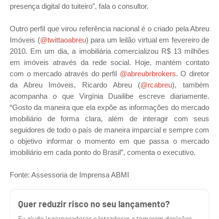
presença digital do tuiteiro”, fala o consultor.
Outro perfil que virou referência nacional é o criado pela Abreu
Imóveis (
@twittaoabreu
) para um leilão virtual em fevereiro de
2010. Em um dia, a imobiliária comercializou R$ 13 milhões
em imóveis através da rede social. Hoje, mantém contato
com o mercado através do perfil
@abreubrbrokers
. O diretor
da Abreu Imóveis, Ricardo Abreu (
@rcabreu
), também
acompanha o que Virgínia Duailibe escreve diariamente.
“Gosto da maneira que ela expõe as informações do mercado
imobiliário de forma clara, além de interagir com seus
seguidores de todo o país de maneira imparcial e sempre com
o objetivo informar o momento em que passa o mercado
imobiliário em cada ponto do Brasil”, comenta o executivo.
Fonte: Assessoria de Imprensa ABMI
Quer reduzir risco no seu lançamento?
Eu ajudo incorporadoras e loteadoras a tomarem decisões