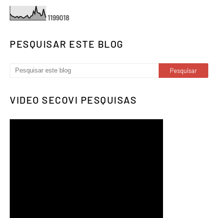
1
1
9
9
0
1
8
PESQUISAR ESTE BLOG
VIDEO SECOVI PESQUISAS