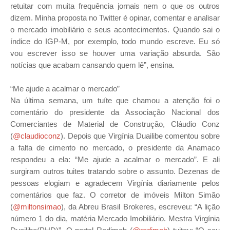
retuitar com muita frequência jornais nem o que os outros
dizem. Minha proposta no Twitter é opinar, comentar e analisar
o mercado imobiliário e seus acontecimentos. Quando sai o
índice do IGP-M, por exemplo, todo mundo escreve. Eu só
vou escrever isso se houver uma variação absurda. São
notícias que acabam cansando quem lê”, ensina.
“Me ajude a acalmar o mercado”
Na última semana, um tuíte que chamou a atenção foi o
comentário do presidente da Associação Nacional dos
Comerciantes de Material de Construção, Cláudio Conz
(
@claudioconz
). Depois que Virgínia Duailibe comentou sobre
a falta de cimento no mercado, o presidente da Anamaco
respondeu a ela: “Me ajude a acalmar o mercado”. E ali
surgiram outros tuites tratando sobre o assunto. Dezenas de
pessoas elogiam e agradecem Virgínia diariamente pelos
comentários que faz. O corretor de imóveis Milton Simão
(
@miltonsimao
), da Abreu Brasil Brokeres, escreveu: “A lição
número 1 do dia, matéria Mercado Imobiliário. Mestra Virgínia