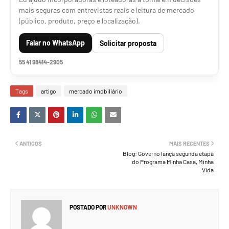
mais seguras com entrevistas reais e leitura de mercado
(público, produto, preço e localização).
Falar no WhatsApp
Solicitar proposta
55 41 98414-2905
Tags
artigo
mercado imobiliário
ANTIGOS
MAIS RECENTES
Blog: Governo lança segunda etapa
do Programa Minha Casa, Minha
Vida
POSTADO POR
UNKNOWN