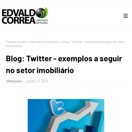
Página inicial
mercado imobiliário
Blog: Twitter - exemplos a seguir no setor
imobiliário
Blog: Twitter - exemplos a seguir
no setor imobiliário
Unknown
junho 17, 2011