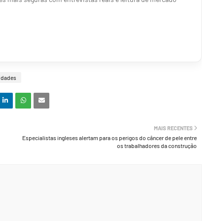
idades
MAIS RECENTES
Especialistas ingleses alertam para os perigos do câncer de pele entre
os trabalhadores da construção