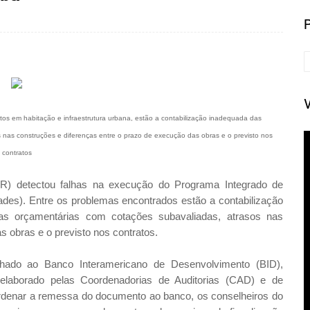
ntos em habitação e infraestrutura urbana, estão a contabilização inadequada das
os nas construções e diferenças entre o prazo de execução das obras e o previsto nos
contratos
R) detectou falhas na execução do Programa Integrado de
ades). Entre os problemas encontrados estão a contabilização
lhas orçamentárias com cotações subavaliadas, atrasos nas
s obras e o previsto nos contratos.
inhado ao Banco Interamericano de Desenvolvimento (BID),
oi elaborado pelas Coordenadorias de Auditorias (CAD) e de
ordenar a remessa do documento ao banco, os conselheiros do