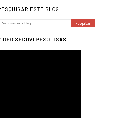
PESQUISAR ESTE BLOG
VIDEO SECOVI PESQUISAS