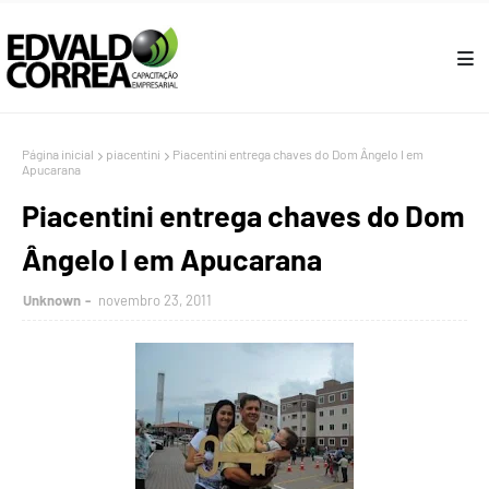
Página inicial
piacentini
Piacentini entrega chaves do Dom Ângelo I em
Apucarana
Piacentini entrega chaves do Dom
Ângelo I em Apucarana
Unknown
novembro 23, 2011