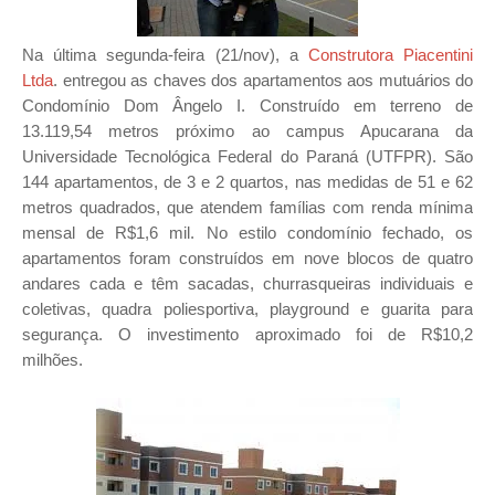
Na última segunda-feira (21/nov), a
Construtora Piacentini
Ltda
. entregou as chaves dos apartamentos aos mutuários do
Condomínio Dom Ângelo I. Construído em terreno de
13.119,54 metros próximo ao campus Apucarana da
Universidade Tecnológica Federal do Paraná (UTFPR). São
144 apartamentos, de 3 e 2 quartos, nas medidas de 51 e 62
metros quadrados, que atendem famílias com renda mínima
mensal de R$1,6 mil. No estilo condomínio fechado, os
apartamentos foram construídos em nove blocos de quatro
andares cada e têm sacadas, churrasqueiras individuais e
coletivas, quadra poliesportiva, playground e guarita para
segurança. O investimento aproximado foi de R$10,2
milhões.