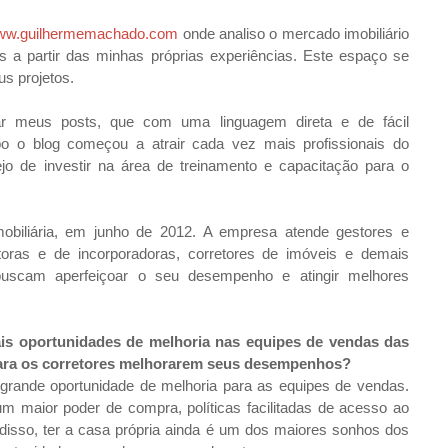
ww.guilhermemachado.com
onde analiso o mercado imobiliário
s a partir das minhas próprias experiências. Este espaço se
us projetos.
rar meus posts, que com uma linguagem direta e de fácil
 o blog começou a atrair cada vez mais profissionais do
o de investir na área de treinamento e capacitação para o
mobiliária, em junho de 2012. A empresa atende gestores e
toras e de incorporadoras, corretores de imóveis e demais
 buscam aperfeiçoar o seu desempenho e atingir melhores
ais oportunidades de melhoria nas equipes de vendas das
o para os corretores melhorarem seus desempenhos?
rande oportunidade de melhoria para as equipes de vendas.
 maior poder de compra, políticas facilitadas de acesso ao
m disso, ter a casa própria ainda é um dos maiores sonhos dos