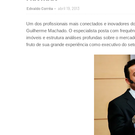
Edvaldo Corrêa
abril 19, 2013
Um dos profissionais mais conectados e inovadores do 
Guilherme Machado. O especialista posta com frequênc
imóveis e estrutura análises profundas sobre o mercado
fruto de sua grande experiência como executivo do set