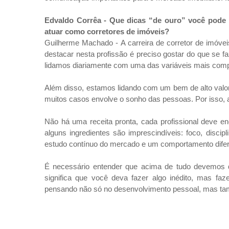
Edvaldo Corrêa -
Que dicas “de ouro” você pode d
atuar como corretores de imóveis?
Guilherme Machado - A carreira de corretor de imóve
destacar nesta profissão é preciso gostar do que se f
lidamos diariamente com uma das variáveis mais comp
Além disso, estamos lidando com um bem de alto valor
muitos casos envolve o sonho das pessoas. Por isso, a
Não há uma receita pronta, cada profissional deve enc
alguns ingredientes são imprescindíveis: foco, discipl
estudo contínuo do mercado e um comportamento dife
É necessário entender que acima de tudo devemos qu
significa que você deva fazer algo inédito, mas fa
pensando não só no desenvolvimento pessoal, mas tamb