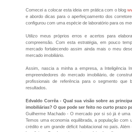
Comecei a colocar esta ideia em prática com o blog
w
e abordo dicas para o aperfeiçoamento dos corretore
configurou com uma espécie de laboratório para os me
Utilizo meus próprios erros e acertos para elabo
compreensão. Com esta estratégia, em pouco tempo
mercado fortalecendo assim ainda mais o meu desej
mercado imobiliário.
Assim, nascia a minha a empresa, a Inteligência I
empreendedores do mercado imobiliário, de constru
profissionais de referência para o segmento que
resultados.
Edvaldo Corrêa -
Qual sua visão sobre as princip
imobiliárias? O que pode ser feito no curto praz
Guilherme Machado - O mercado por si só já é uma g
Temos uma economia equilibrada, a população com um
crédito e um grande déficit habitacional no país. Alé