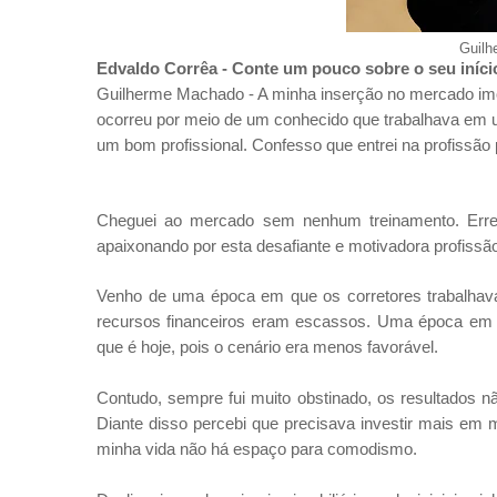
Guil
Edvaldo Corrêa - Conte um pouco sobre o seu iníci
Guilherme Machado - A minha inserção no mercado imobil
ocorreu por meio de um conhecido que trabalhava em uma
um bom profissional. Confesso que entrei na profissão 
Cheguei ao mercado sem nenhum treinamento. Erre
apaixonando por esta desafiante e motivadora profissã
Venho de uma época em que os corretores trabalhava
recursos financeiros eram escassos. Uma época em 
que é hoje, pois o cenário era menos favorável.
Contudo, sempre fui muito obstinado, os resultados n
Diante disso percebi que precisava investir mais em 
minha vida não há espaço para comodismo.