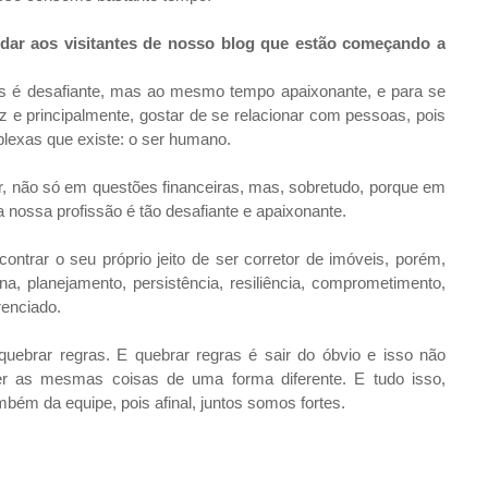
ar aos visitantes de nosso blog que estão começando a
is é desafiante, mas ao mesmo tempo apaixonante, e para se
az e principalmente, gostar de se relacionar com pessoas, pois
lexas que existe: o ser humano.
, não só em questões financeiras, mas, sobretudo, porque em
 nossa profissão é tão desafiante e apaixonante.
ontrar o seu próprio jeito de ser corretor de imóveis, porém,
ina, planejamento, persistência, resiliência, comprometimento,
renciado.
ebrar regras. E quebrar regras é sair do óbvio e isso não
zer as mesmas coisas de uma forma diferente. E tudo isso,
ém da equipe, pois afinal, juntos somos fortes.