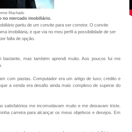
herme Machado
o no mercado imobiliário.
iário partiu de um convite para ser corretor. O convite
 imobiliária, e que via no meu perfil a possibilidade de ser
por falta de opção.
i bastante, mas também aprendi muito. Aos poucos fui me
o.
m com pastas. Computador era um artigo de luxo; crédito e
que a venda era desafio ainda mais complexo de superar do
ão satisfatórios me incomodavam muito e me deixavam triste.
minha carreira para alcançar os meus objetivos e desejos. Em