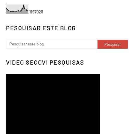
1
1
9
7
9
2
3
PESQUISAR ESTE BLOG
VIDEO SECOVI PESQUISAS