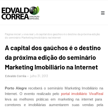
Página inicial
viva real
A capital dos gaúchos é o destino da próxima edição
do seminário Marketing Imobiliário na Internet
A capital dos gaúchos é o destino
da próxima edição do seminário
Marketing Imobiliário na Internet
Edvaldo Corrêa
julho 31, 2013
Porto Alegre
receberá o seminário Marketing Imobiliário na
Internet. O evento realizado pelo
portal imobiliário
VivaReal
leva as melhores práticas em marketing na internet para
corretores e imobiliárias aumentarem suas vendas pela