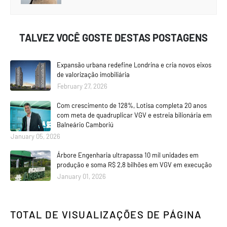
TALVEZ VOCÊ GOSTE DESTAS POSTAGENS
Expansão urbana redefine Londrina e cria novos eixos
de valorização imobiliária
February 27, 2026
Com crescimento de 128%, Lotisa completa 20 anos
com meta de quadruplicar VGV e estreia bilionária em
Balneário Camboriú
January 05, 2026
Árbore Engenharia ultrapassa 10 mil unidades em
produção e soma R$ 2,8 bilhões em VGV em execução
January 01, 2026
TOTAL DE VISUALIZAÇÕES DE PÁGINA