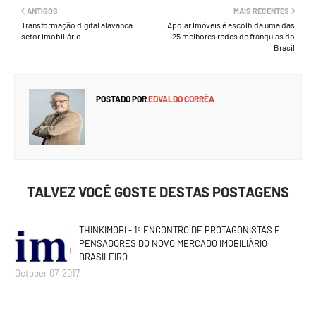
ANTIGOS
MAIS RECENTES
Transformação digital alavanca
Apolar Imóveis é escolhida uma das
setor imobiliário
25 melhores redes de franquias do
Brasil
POSTADO POR
EDVALDO CORRÊA
TALVEZ VOCÊ GOSTE DESTAS POSTAGENS
THINKIMOBI - 1º ENCONTRO DE PROTAGONISTAS E
PENSADORES DO NOVO MERCADO IMOBILIÁRIO
BRASILEIRO
October 07, 2017