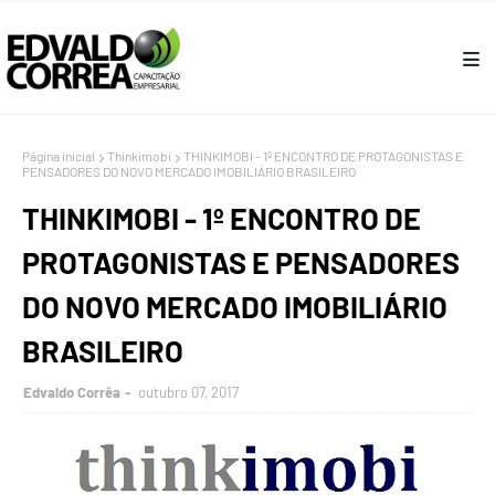
Página inicial
Thinkimobi
THINKIMOBI - 1º ENCONTRO DE PROTAGONISTAS E
PENSADORES DO NOVO MERCADO IMOBILIÁRIO BRASILEIRO
THINKIMOBI - 1º ENCONTRO DE
PROTAGONISTAS E PENSADORES
DO NOVO MERCADO IMOBILIÁRIO
BRASILEIRO
Edvaldo Corrêa
outubro 07, 2017