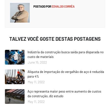
POSTADO POR
EDVALDO CORRÊA
TALVEZ VOCÊ GOSTE DESTAS POSTAGENS
Indústria da construção busca saída para disparada no
custo de materiais
June 15, 2022
Alíquota de importação do vergalhão de aço é reduzida
para 4%
May 11, 2022
Aço representa maior peso entre aumento de custos
da construção, diz estudo
May 11, 2022