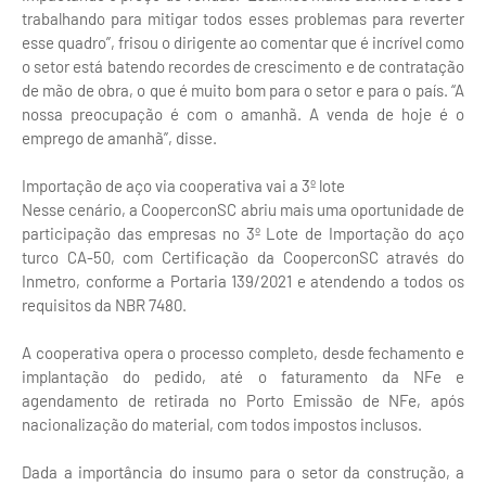
trabalhando para mitigar todos esses problemas para reverter
esse quadro”, frisou o dirigente ao comentar que é incrível como
o setor está batendo recordes de crescimento e de contratação
de mão de obra, o que é muito bom para o setor e para o país. “A
nossa preocupação é com o amanhã. A venda de hoje é o
emprego de amanhã”, disse.
Importação de aço via cooperativa vai a 3º lote
Nesse cenário, a CooperconSC abriu mais uma oportunidade de
participação das empresas no 3º Lote de Importação do aço
turco CA-50, com Certificação da CooperconSC através do
Inmetro, conforme a Portaria 139/2021 e atendendo a todos os
requisitos da NBR 7480.
A cooperativa opera o processo completo, desde fechamento e
implantação do pedido, até o faturamento da NFe e
agendamento de retirada no Porto Emissão de NFe, após
nacionalização do material, com todos impostos inclusos.
Dada a importância do insumo para o setor da construção, a