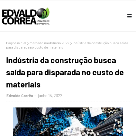
Página inicial
mercado imobiliário 2022
Indústria da construção busca saída
para disparada no custo de materiais
Indústria da construção busca
saída para disparada no custo de
materiais
Edvaldo Corrêa
junho 15, 2022