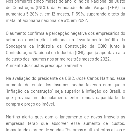
Nos primeiros cinco meses do ano, o Índice Nacional de Custo
de Construção (INCC), da Fundação Getúlio Vargas (FGV), já
aumentou 5,28% e, em 12 meses, 11,59%, superando o teto da
meta inflacionária nacional de 5% em 2022.
O aumento confirma a percepção negativa dos empresários do
setor da construção, indicada no levantamento inédito da
Sondagem da Indústria da Construção da CBIC junto à
Confederação Nacional da Indústria (CNI), que já apontava alta
do custo dos insumos nos primeiros três meses de 2022.
Aumento dos custos preocupa o amanhã
Na avaliação do presidente da CBIC, José Carlos Martins, esse
aumento do custo dos insumos acaba fazendo com que a
“inflação da construção” seja superior à inflação do Brasil, o
que provoca um descolamento entre renda, capacidade de
compra e preço do imóvel.
Martins alerta que, com o lançamento de novos imóveis as
empresas terão que absorver esse aumento de custos,
impactando o preço de vendas. “Estamos muito atentos a isso e