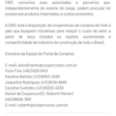
CBIC comunica suas associadas e parceiros que,
independentemente do volume de carga, podem procurar ter
acesso aos produtos importados, a custos acessíveis.
A CBIC está à disposição de cooperativas de compras de todo o
país que busquem iniciativas para reduzir o custo do setor a
partir de seus Estados ou regiões, aumentando a
competitividade da indústria da construção de todo o Brasil.
Contatos da Equipe do Portal de Compras:
E-mail: atendimento@cooperconsc.com.br
Fone Fixo: (48) 3028-9451
Karoline Batista: (47) 99152-0455
Jaqueline Rodrigues: (47) 99116-8695
Caroline Custódio: (47) 99203-4339
Gestor da CooperconSC: Roberth Meinert
(48) 99608-7681
E-mail: roberth@cooperconsc.com.br