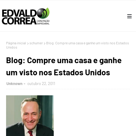
Página inicial
schumer
Blog: Compre uma casa e ganhe um visto nos Estados
Unidos
Blog: Compre uma casa e ganhe
um visto nos Estados Unidos
Unknown
outubro 22, 2011