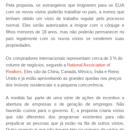
Pela proposta, os estrangeiros que imigrarem para os EUA
com os novos vistos poderão trabalhar no país, a menos que
tenham obtido um visto de trabalho regular pelo processo
normal. Eles serão autorizados a imigrar com o cônjuge e
filhos menores de 18 anos, mas não poderão permanecer no
país legalmente com os novos vistos se venderem suas
propriedades.
Os compradores internacionais representam cerca de 3 % do
volume de negócios, segundo a
National Association of
Realtors.
Eles
são da China, Canadá, México, Índia e Reino
Unido e já estão aproveitando as grandes quedas nos preços
dos imóveis residenciais e a pequena concorrência.
A medida faz parte de uma série de ações de incentivo a
abertura de empresas e de geração de empregos. Não
haverão custos para o governo. E, a proposta criaria vistos
que são diferentes dos programas existentes para não
prejudicar as pessoas que já estão na fila de outros vistos.
Outro aspecto é que não haverá teto no número de vistos do