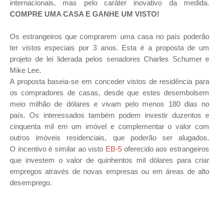
internacionais, mas pelo caráter inovativo da medida.
COMPRE UMA CASA E GANHE UM VISTO!
Os estrangeiros que comprarem uma casa no país poderão
ter vistos especiais por 3 anos. Esta é a proposta de um
projeto de lei liderada pelos senadores
Charles Schumer e
Mike Lee.
A proposta baseia-se em conceder vistos de residência para
os compradores de casas, desde que estes desembolsem
meio milhão de dólares e vivam pelo menos 180 dias no
país.
Os interessados também podem investir duzentos e
cinquenta mil em um imóvel e complementar o valor com
outros imóveis residenciais, que poderão ser alugados.
O
incentivo é similar ao
visto
EB-5
oferecido aos estrangeiros
que investem o valor de quinhentos mil dólares para criar
empregos através de novas empresas ou em áreas de alto
desemprego.