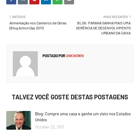
ANTIGOS
MAIS RECENTES
Alimentação nos Canteiros de Obras
BLOG: PARANÁ GANHA MAIS UMA
(Blog Action Day 2011)
GERÊNCIA DE DESENVOLVIMENTO
URBANO DA CAIXA
POSTADO POR
UNKNOWN
TALVEZ VOCÊ GOSTE DESTAS POSTAGENS
Blog: Compre uma casa e ganhe um visto nos Estados
Unidos
October 22, 2011